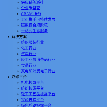
供应链碳减排
企业碳盘查
CBAM 服务
TfS–携手可持续发展
碳数据合规跨境
一站式生态服务
解决方案
纺织服装行业
化工行业
汽车行业
轻工业与消费品行业
食品行业
家电和消费电子行业
双碳平台
机电披露平台
纺织披露平台
轻工工艺品披露平台
农药披露平台
绿色丝路披露平台