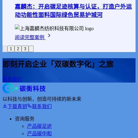
嘉麟杰：开启碳足迹核算与认证，打造户外运
动功能性面料国际绿色贸易护城河
阅读完整案例
1
2
3
即刻开启
企业「双碳数字化」之旅
联系我们
以科技与创新，创造可持续的新未来
下载青钥
联系我们
咨询服务
产品碳足迹
产品碳中和