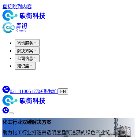
直接跳到内容
咨询服务
解决方案
公司信息
知识库
021-31006177
联系我们
EN
化工行业双碳解决方案
助力化工行业打造高透明度且可追溯的绿色产业链