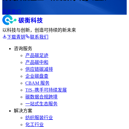
联系我们
以科技与创新，创造可持续的新未来
下载青钥
联系我们
咨询服务
产品碳足迹
产品碳中和
供应链碳减排
企业碳盘查
CBAM 服务
TfS–携手可持续发展
碳数据合规跨境
一站式生态服务
解决方案
纺织服装行业
化工行业