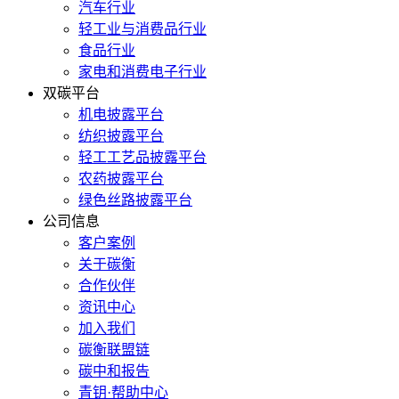
汽车行业
轻工业与消费品行业
食品行业
家电和消费电子行业
双碳平台
机电披露平台
纺织披露平台
轻工工艺品披露平台
农药披露平台
绿色丝路披露平台
公司信息
客户案例
关于碳衡
合作伙伴
资讯中心
加入我们
碳衡联盟链
碳中和报告
青钥·帮助中心