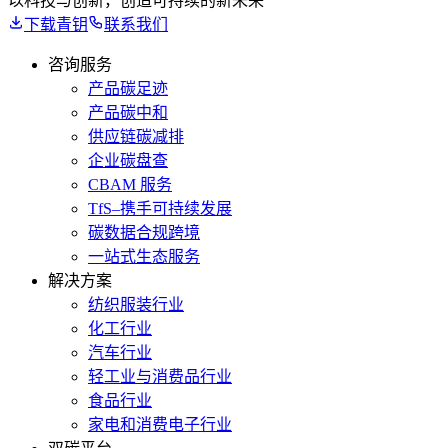
以科技与创新，创造可持续的新未来
下载青钥
联系我们
咨询服务
产品碳足迹
产品碳中和
供应链碳减排
企业碳盘查
CBAM 服务
TfS–携手可持续发展
碳数据合规跨境
一站式生态服务
解决方案
纺织服装行业
化工行业
汽车行业
轻工业与消费品行业
食品行业
家电和消费电子行业