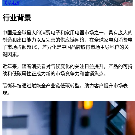
联系我们
行业背景
中国是全球最大的消费电子和家用电器市场之一，具有庞大的
制造和出口能力以及完善的供应链网络，在全球家电和消费电
子市场占额超1/5，差异化是中国品牌取得市场主导地位的关
键因素。
近年来，随着消费者对气候变化的关注日益提升，产品的可持
续和低碳属性正成为新的市场竞争力和营销焦点。
碳衡科技通过赋能全产业链低碳转型，助力客户提升市场表
现。