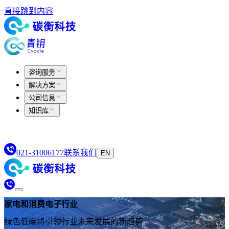
直接跳到内容
咨询服务
解决方案
公司信息
知识库
021-31006177
联系我们
EN
家电和消费电子行业
绿色低碳将引领行业未来发展的新趋势