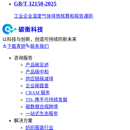
GB/T 32150-2025
工业企业温室气体排放核算和报告通则
以科技与创新，创造可持续的新未来
下载青钥
联系我们
咨询服务
产品碳足迹
产品碳中和
供应链碳减排
企业碳盘查
CBAM 服务
TfS–携手可持续发展
碳数据合规跨境
一站式生态服务
解决方案
纺织服装行业