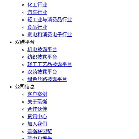
化工行业
汽车行业
轻工业与消费品行业
食品行业
家电和消费电子行业
双碳平台
机电披露平台
纺织披露平台
轻工工艺品披露平台
农药披露平台
绿色丝路披露平台
公司信息
客户案例
关于碳衡
合作伙伴
资讯中心
加入我们
碳衡联盟链
碳中和报告