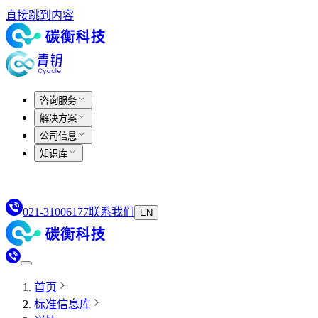
直接跳到内容
咨询服务
解决方案
公司信息
知识库
021-31006177
联系我们
EN
首页
标准信息库