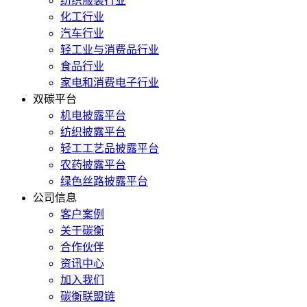
纺织服装行业
化工行业
汽车行业
轻工业与消费品行业
食品行业
家电和消费电子行业
双碳平台
机电披露平台
纺织披露平台
轻工工艺品披露平台
农药披露平台
绿色丝路披露平台
公司信息
客户案例
关于碳衡
合作伙伴
资讯中心
加入我们
碳衡联盟链