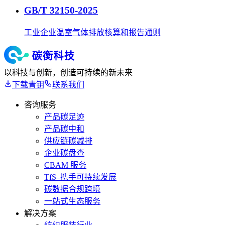
GB/T 32150-2025
工业企业温室气体排放核算和报告通则
以科技与创新，创造可持续的新未来
下载青钥
联系我们
咨询服务
产品碳足迹
产品碳中和
供应链碳减排
企业碳盘查
CBAM 服务
TfS–携手可持续发展
碳数据合规跨境
一站式生态服务
解决方案