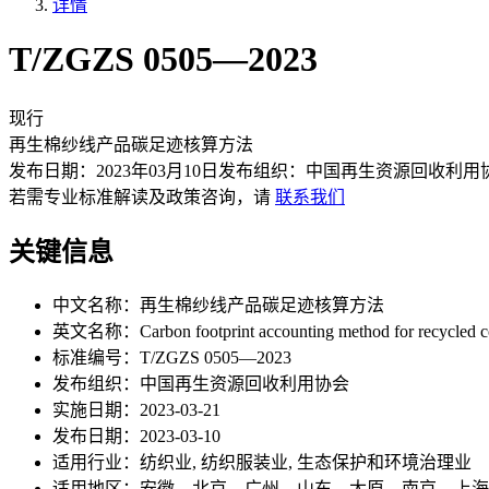
详情
T/ZGZS 0505—2023
现行
再生棉纱线产品碳足迹核算方法
发布日期：
2023年03月10日
发布组织：
中国再生资源回收利用
若需专业标准解读及政策咨询，请
联系我们
关键信息
中文名称：
再生棉纱线产品碳足迹核算方法
英文名称：
Carbon footprint accounting method for recycled c
标准编号：
T/ZGZS 0505—2023
发布组织：
中国再生资源回收利用协会
实施日期：
2023-03-21
发布日期：
2023-03-10
适用行业：
纺织业, 纺织服装业, 生态保护和环境治理业
适用地区：
安徽、北京、广州、山东、太原、南京、上海