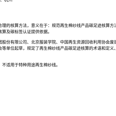
合理的核算方法，意义在于：规范再生棉纱线产品碳足迹核算方
核算及碳标签认证提供依据。
团股份有限公司、北京服装学院、中国再生资源回收利用协会废
会等单位起草，规定了再生棉纱线产品碳足迹核算的术语和定义
，不适用于特种用途再生棉纱线。