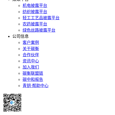
机电披露平台
纺织披露平台
轻工工艺品披露平台
农药披露平台
绿色丝路披露平台
公司信息
客户案例
关于碳衡
合作伙伴
资讯中心
加入我们
碳衡联盟链
碳中和报告
青钥·帮助中心