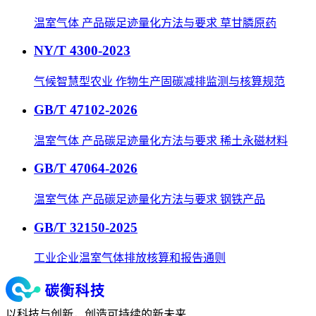
温室气体 产品碳足迹量化方法与要求 草甘膦原药
NY/T 4300-2023
气候智慧型农业 作物生产固碳减排监测与核算规范
GB/T 47102-2026
温室气体 产品碳足迹量化方法与要求 稀土永磁材料
GB/T 47064-2026
温室气体 产品碳足迹量化方法与要求 钢铁产品
GB/T 32150-2025
工业企业温室气体排放核算和报告通则
以科技与创新，创造可持续的新未来