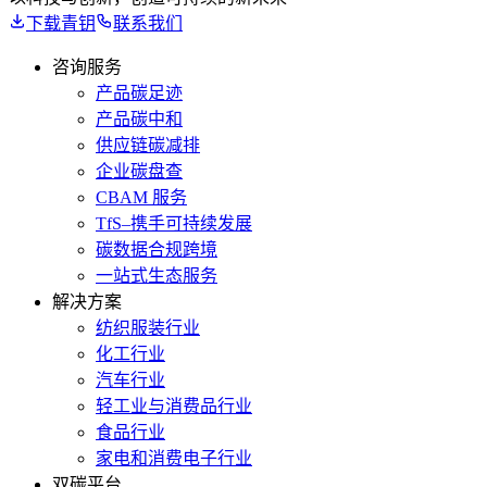
下载青钥
联系我们
咨询服务
产品碳足迹
产品碳中和
供应链碳减排
企业碳盘查
CBAM 服务
TfS–携手可持续发展
碳数据合规跨境
一站式生态服务
解决方案
纺织服装行业
化工行业
汽车行业
轻工业与消费品行业
食品行业
家电和消费电子行业
双碳平台