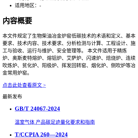
适用地区：
-
内容概要
本文件规定了生物柴油冶金炉窑低碳技术的术语和定义、基本
要求、技术内容、技术要求、分析检测与计算、工程设计、施
工与验收、运行与维护、安全管理等。 本文件适用于精炼
炉、奥斯麦特熔炉、熔铝炉、艾萨炉、闪速炉、焙烧炉、连续
吹炼炉、贫化炉、阳极炉、挥发回转窑、烟化炉、侧吹炉等冶
金常用炉窑。
点击此处查看原文 >
最新发布
GB/T 24067-2024
温室气体 产品碳足迹量化要求和指南
T/CCPIA 260—2024