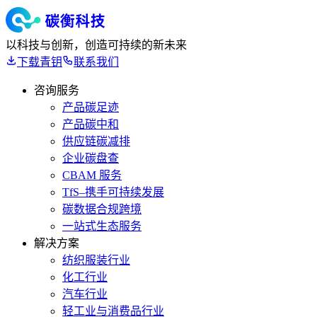
以科技与创新，创造可持续的新未来
下载青钥
联系我们
咨询服务
产品碳足迹
产品碳中和
供应链碳减排
企业碳盘查
CBAM 服务
TfS–携手可持续发展
碳数据合规跨境
一站式生态服务
解决方案
纺织服装行业
化工行业
汽车行业
轻工业与消费品行业