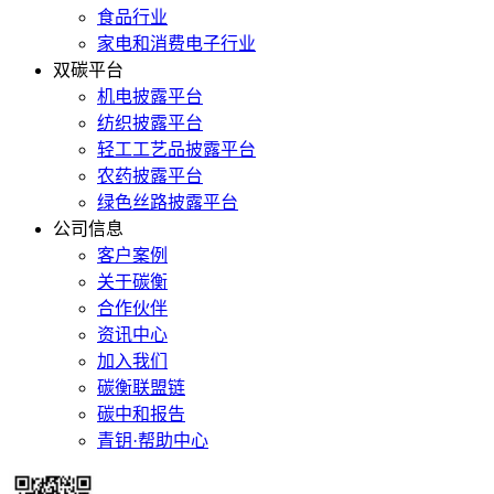
食品行业
家电和消费电子行业
双碳平台
机电披露平台
纺织披露平台
轻工工艺品披露平台
农药披露平台
绿色丝路披露平台
公司信息
客户案例
关于碳衡
合作伙伴
资讯中心
加入我们
碳衡联盟链
碳中和报告
青钥·帮助中心