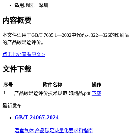
适用地区：
深圳
内容概要
本文件适用于GB/T 7635.1—2002中代码为322—326的印刷品
的产品碳足迹评价。
点击此处查看原文 >
文件下载
序号
附件名称
操作
1
产品碳足迹评价技术规范 印刷品.pdf
下载
最新发布
GB/T 24067-2024
温室气体 产品碳足迹量化要求和指南