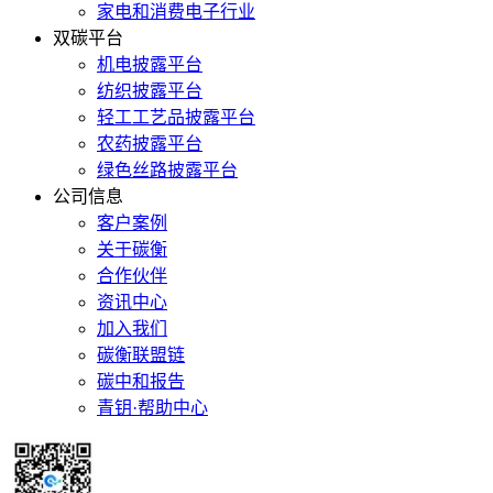
家电和消费电子行业
双碳平台
机电披露平台
纺织披露平台
轻工工艺品披露平台
农药披露平台
绿色丝路披露平台
公司信息
客户案例
关于碳衡
合作伙伴
资讯中心
加入我们
碳衡联盟链
碳中和报告
青钥·帮助中心