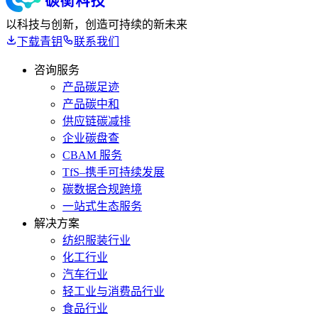
以科技与创新，创造可持续的新未来
下载青钥
联系我们
咨询服务
产品碳足迹
产品碳中和
供应链碳减排
企业碳盘查
CBAM 服务
TfS–携手可持续发展
碳数据合规跨境
一站式生态服务
解决方案
纺织服装行业
化工行业
汽车行业
轻工业与消费品行业
食品行业