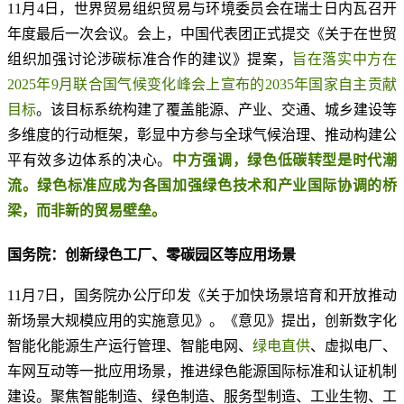
11月4日，世界贸易组织贸易与环境委员会在瑞士日内瓦召开
年度最后一次会议。会上，中国代表团正式提交《关于在世贸
组织加强讨论涉碳标准合作的建议》提案，
旨在落实中方在
2025年9月联合国气候变化峰会上宣布的2035年国家自主贡献
目标
。该目标系统构建了覆盖能源、产业、交通、城乡建设等
多维度的行动框架，彰显中方参与全球气候治理、推动构建公
平有效多边体系的决心。
中方强调，绿色低碳转型是时代潮
流。绿色标准应成为各国加强绿色技术和产业国际协调的桥
梁，而非新的贸易壁垒。
国务院：创新绿色工厂、零碳园区等应用场景
11月7日，国务院办公厅印发《关于加快场景培育和开放推动
新场景大规模应用的实施意见》。《意见》提出，创新数字化
智能化能源生产运行管理、智能电网、
绿电直供
、虚拟电厂、
车网互动等一批应用场景，推进绿色能源国际标准和认证机制
建设。聚焦智能制造、绿色制造、服务型制造、工业生物、工