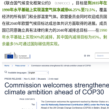
《联合国气候变化框架公约》
，目标是
到2035年在
（UNFCCC）
1990年水平基础上实现温室气体净减排66.25%至72.5%
，覆盖
经济的所有部门和全部温室气体。欧盟委员会同时欢迎成员国
在就2040年欧盟气候目标达成总体共识方面取得的进展。成员
国已同意确立具有法律约束力的2040年减排总目标——在
1990
年水平基础上实现90%的减排，其中国内减排目标为85%，剩
余最多5%可通过国际碳信用实现。