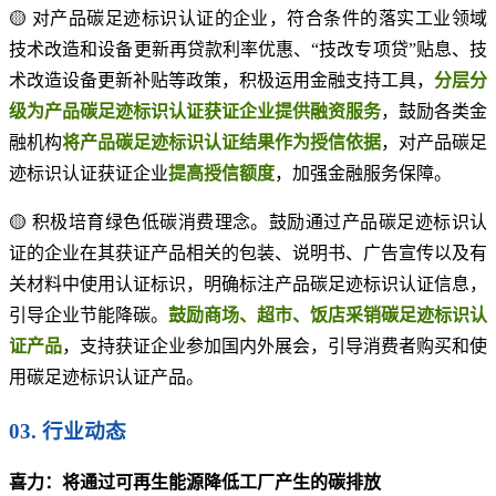
🟡 对产品碳足迹标识认证的企业，符合条件的落实工业领域
技术改造和设备更新再贷款利率优惠、“技改专项贷”贴息、技
术改造设备更新补贴等政策，积极运用金融支持工具，
分层分
级为产品碳足迹标识认证获证企业提供融资服务
，鼓励各类金
融机构
将产品碳足迹标识认证结果作为授信依据
，对产品碳足
迹标识认证获证企业
提高授信额度
，加强金融服务保障。
🟡 积极培育绿色低碳消费理念。鼓励通过产品碳足迹标识认
证的企业在其获证产品相关的包装、说明书、广告宣传以及有
关材料中使用认证标识，明确标注产品碳足迹标识认证信息，
引导企业节能降碳。
鼓励商场、超市、饭店采销碳足迹标识认
证产品
，支持获证企业参加国内外展会，引导消费者购买和使
用碳足迹标识认证产品。
03. 行业动态
喜力：将通过可再生能源降低工厂产生的碳排放