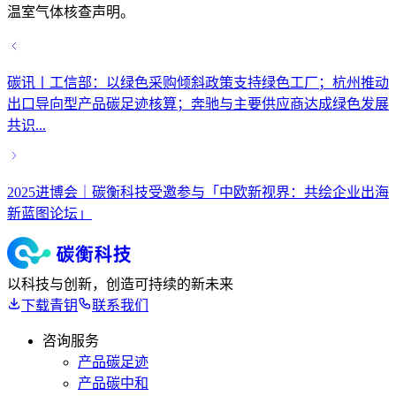
温室气体核查声明。
碳讯丨工信部：以绿色采购倾斜政策支持绿色工厂；杭州推动
出口导向型产品碳足迹核算；奔驰与主要供应商达成绿色发展
共识...
2025进博会｜碳衡科技受邀参与「中欧新视界：共绘企业出海
新蓝图论坛」
以科技与创新，创造可持续的新未来
下载青钥
联系我们
咨询服务
产品碳足迹
产品碳中和