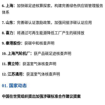
6. 上海：
加快碳足迹核算探索，构建完善绿色供应链管理服务
体系
7. 山东：
完善碳认证激励政策，加强间接涉碳认证应用
8. 喜力：
将通过可再生能源降低工厂产生的碳排放
9.
秦港股份：
获碳中和核查声明
10. 上海汽轮机厂：
获产品碳足迹核查声明
11.
赛立特：
获温室气体核查声明
12. 江苏通用：
获温室气体核查声明
01. 国家动态
中国在世贸组织提出加强涉碳标准合作建议提案