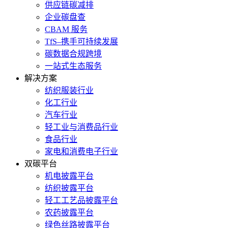
供应链碳减排
企业碳盘查
CBAM 服务
TfS–携手可持续发展
碳数据合规跨境
一站式生态服务
解决方案
纺织服装行业
化工行业
汽车行业
轻工业与消费品行业
食品行业
家电和消费电子行业
双碳平台
机电披露平台
纺织披露平台
轻工工艺品披露平台
农药披露平台
绿色丝路披露平台