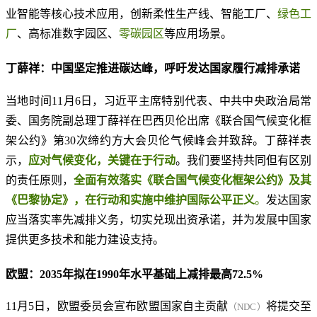
业智能等核心技术应用，创新柔性生产线、智能工厂、
绿色工
厂
、高标准数字园区、
零碳园区
等应用场景。
丁薛祥：中国坚定推进碳达峰，呼吁发达国家履行减排承诺
当地时间11月6日，习近平主席特别代表、中共中央政治局常
委、国务院副总理丁薛祥在巴西贝伦出席《联合国气候变化框
架公约》第30次缔约方大会贝伦气候峰会并致辞。丁薛祥表
示，
应对气候变化，关键在于行动
。我们要坚持共同但有区别
的责任原则，
全面有效落实《联合国气候变化框架公约》及其
《巴黎协定》，在行动和实施中维护国际公平正义
。
发达国家
应当落实率先减排义务，切实兑现出资承诺，并为发展中国家
提供更多技术和能力建设支持。
欧盟：2035年拟在1990年水平基础上减排最高72.5%
11月5日，欧盟委员会宣布欧盟国家自主贡献
将提交至
（NDC）