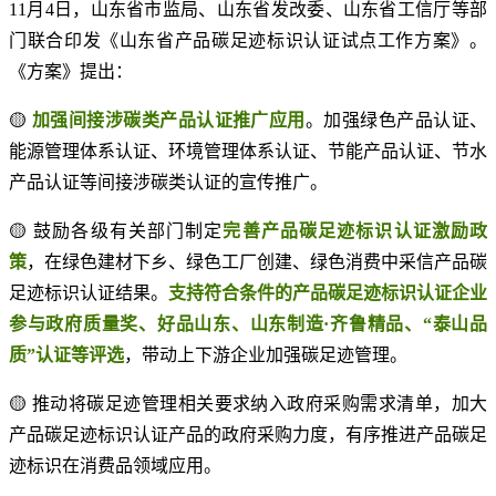
11月4日，山东省市监局、山东省发改委、山东省工信厅等部
门联合印发《山东省产品碳足迹标识认证试点工作方案》。
《方案》提出：
🟡
加强间接涉碳类产品认证推广应用
。加强绿色产品认证、
能源管理体系认证、环境管理体系认证、节能产品认证、节水
产品认证等间接涉碳类认证的宣传推广。
🟡 鼓励各级有关部门制定
完善产品碳足迹标识认证激励政
策
，在绿色建材下乡、绿色工厂创建、绿色消费中采信产品碳
足迹标识认证结果。
支持符合条件的产品碳足迹标识认证企业
参与政府质量奖、好品山东、山东制造·齐鲁精品、“泰山品
质”认证等评选
，带动上下游企业加强碳足迹管理。
🟡 推动将碳足迹管理相关要求纳入政府采购需求清单，加大
产品碳足迹标识认证产品的政府采购力度，有序推进产品碳足
迹标识在消费品领域应用。