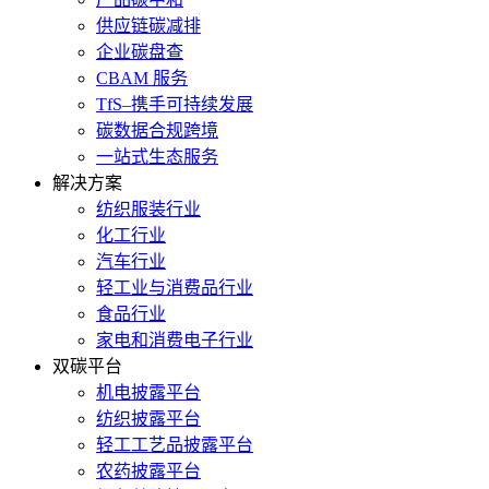
供应链碳减排
企业碳盘查
CBAM 服务
TfS–携手可持续发展
碳数据合规跨境
一站式生态服务
解决方案
纺织服装行业
化工行业
汽车行业
轻工业与消费品行业
食品行业
家电和消费电子行业
双碳平台
机电披露平台
纺织披露平台
轻工工艺品披露平台
农药披露平台