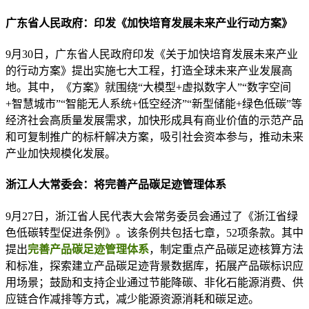
广东省人民政府：印发《加快培育发展未来产业行动方案》
9月30日，广东省人民政府印发《关于加快培育发展未来产业
的行动方案》提出实施七大工程，打造全球未来产业发展高
地。其中，《方案》就围绕“大模型+虚拟数字人”“数字空间
+智慧城市”“智能无人系统+低空经济”“新型储能+绿色低碳”等
经济社会高质量发展需求，加快形成具有商业价值的示范产品
和可复制推广的标杆解决方案，吸引社会资本参与，推动未来
产业加快规模化发展。
浙江人大常委会：将完善产品碳足迹管理体系
9月27日，浙江省人民代表大会常务委员会通过了《浙江省绿
色低碳转型促进条例》。该条例共包括七章，52项条款。其中
提出
完善产品碳足迹管理体系
，制定重点产品碳足迹核算方法
和标准，探索建立产品碳足迹背景数据库，拓展产品碳标识应
用场景；鼓励和支持企业通过节能降碳、非化石能源消费、供
应链合作减排等方式，减少能源资源消耗和碳足迹。