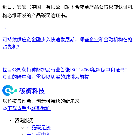
近日，安安（中国）有限公司旗下合成革产品获得权威认证机
构必维颁发的产品碳足迹证书。
可持续供应链金融步入快速发展期，哪些企业和金融机构在抢
占先机？
世目公司获特种防护品行业首张ISO 14068组织碳中和证书：
真正的碳中和，需要以切实的减排为前提
以科技与创新，创造可持续的新未来
下载青钥
联系我们
咨询服务
产品碳足迹
产品碳中和