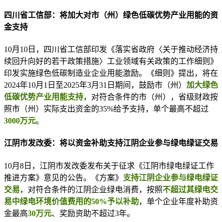
四川省工信部：将加大对市（州）绿色低碳优势产业用能的资
金支持
10月10日，四川省工信部印发《落实省政府〈关于推动经济持
续回升向好的若干政策措施〉工业领域有关政策的工作细则》
印发实施绿色低碳制造业企业用能激励。《细则》提出，将在
2024年10月1日至2025年3月31日期间，鼓励市（州）
加大绿色
低碳优势产业用能支持
，对符合条件的市（州），省级财政按
照市（州）实际支出资金的35%给予支持，单个最高不超过
3000万元
。
江阴市发改委：将以资金补助支持江阴企业参与绿电绿证交易
10月8日，江阴市发改委发布关于征求《江阴市绿电绿证工作
推进方案》意见的公告。《方案》
支持江阴企业参与绿电绿证
交易
，对符合条件的江阴企业绿电消费，按照
不超过其绿电交
易中绿电环境价值费用的50%予以补助
，单个企业年度补助资
金最高
30万元
、奖励资助不超过3年。