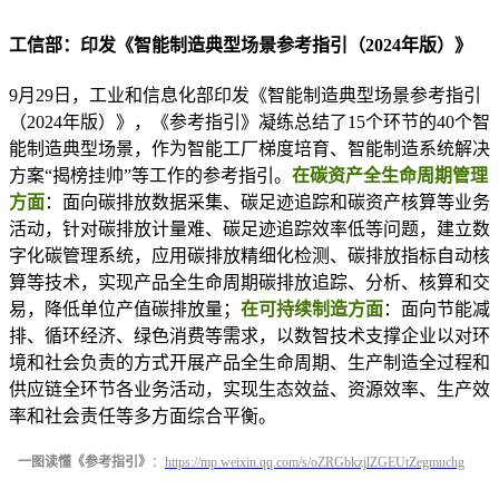
工信部：印发《智能制造典型场景参考指引（2024年版）》
9月29日，工业和信息化部印发《智能制造典型场景参考指引
（2024年版）》，《参考指引》凝练总结了15个环节的40个智
能制造典型场景，作为智能工厂梯度培育、智能制造系统解决
方案“揭榜挂帅”等工作的参考指引。
在碳资产全生命周期管理
方面
：面向碳排放数据采集、碳足迹追踪和碳资产核算等业务
活动，针对碳排放计量难、碳足迹追踪效率低等问题，建立数
字化碳管理系统，应用碳排放精细化检测、碳排放指标自动核
算等技术，实现产品全生命周期碳排放追踪、分析、核算和交
易，降低单位产值碳排放量；
在可持续制造方面
：面向节能减
排、循环经济、绿色消费等需求，以数智技术支撑企业以对环
境和社会负责的方式开展产品全生命周期、生产制造全过程和
供应链全环节各业务活动，实现生态效益、资源效率、生产效
率和社会责任等多方面综合平衡。
一图读懂《参考指引》
：
https://mp.weixin.qq.com/s/oZRGbkzjlZGEUtZegmuchg