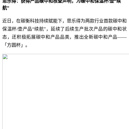
思乐得：获得产品碳中和核查声明，为碳中和保温杯/壶“续
航”
近日，在碳衡科技持续赋能下，思乐得为两款行业首款碳中和
保温杯/壶产品“续航”，延续了后续生产批次产品的碳中和状
态，还积极拓展碳中和产品品类，推出全新碳中和产品——
「方圆杯」。