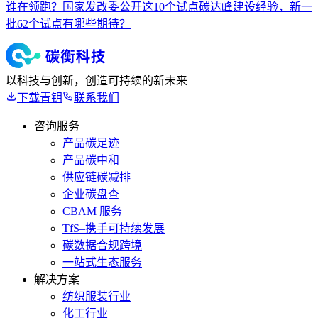
谁在领跑？国家发改委公开这10个试点碳达峰建设经验，新一
批62个试点有哪些期待？
以科技与创新，创造可持续的新未来
下载青钥
联系我们
咨询服务
产品碳足迹
产品碳中和
供应链碳减排
企业碳盘查
CBAM 服务
TfS–携手可持续发展
碳数据合规跨境
一站式生态服务
解决方案
纺织服装行业
化工行业