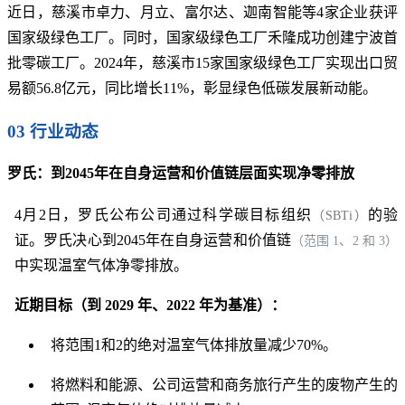
近日，慈溪市卓力、月立、富尔达、迦南智能等4家企业获评
国家级绿色工厂。同时，国家级绿色工厂禾隆成功创建宁波首
批零碳工厂。2024年，慈溪市15家国家级绿色工厂实现出口贸
易额56.8亿元，同比增长11%，彰显绿色低碳发展新动能。
03 行业动态
罗氏：到2045年在自身运营和价值链层面实现净零排放
4月2日，罗氏公布公司通过科学碳目标组织
的验
（SBTi）
证。罗氏决心到2045年在自身运营和价值链
（范围 1、2 和 3）
中实现温室气体净零排放。
近期目标（到 2029 年、2022 年为基准）：
将范围1和2的绝对温室气体排放量减少70%。
将燃料和能源、公司运营和商务旅行产生的废物产生的