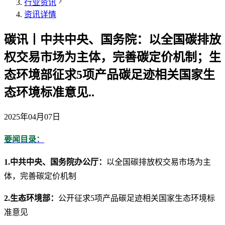
行业资讯
资讯详情
碳讯丨中共中央、国务院：以全国碳排放
权交易市场为主体，完善碳定价机制；生
态环境部征求5项产品碳足迹相关国家生
态环境标准意见..
2025年04月07日
要闻目录：
1.中共中央、国务院办公厅：
以全国碳排放权交易市场为主
体，完善碳定价机制
2.生态环境部：
公开征求5项产品碳足迹相关国家生态环境标
准意见