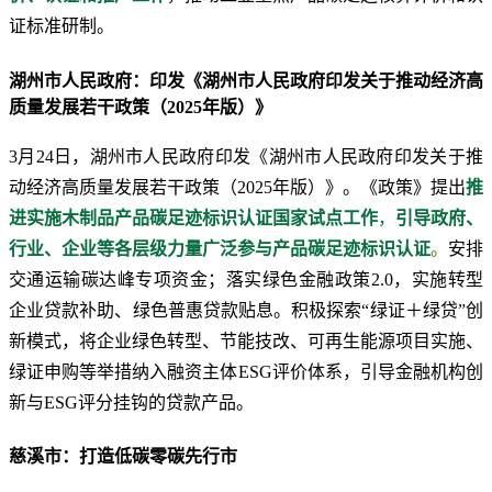
证标准研制。
湖州市人民政府：印发《湖州市人民政府印发关于推动经济高
质量发展若干政策（2025年版）》
3月24日，湖州市人民政府印发《湖州市人民政府印发关于推
动经济高质量发展若干政策（2025年版）》。《政策》提出
推
进实施木制品产品碳足迹标识认证国家试点工作
，
引导政府、
行业、企业等各层级力量广泛参与产品碳足迹标识认证
。
安排
交通运输碳达峰专项资金；落实绿色金融政策2.0，实施转型
企业贷款补助、绿色普惠贷款贴息。积极探索“绿证＋绿贷”创
新模式，将企业绿色转型、节能技改、可再生能源项目实施、
绿证申购等举措纳入融资主体ESG评价体系，引导金融机构创
新与ESG评分挂钩的贷款产品。
慈溪市：打造低碳零碳先行市