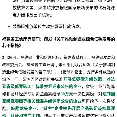
碳排放单位购买使用的电力碳排放据实核算，绿电碳排
放核算为零，火电碳排放按照国家最新发布的化石能源
电力碳排放因子核算。
鼓励碳排放单位主动披露碳排放信息。
福建省工信厅等部门：印发《关于推动制造业绿色低碳发展的
若干措施》
3月26日，福建省工业和信息化厅、福建省财政厅、福建省发展和
改革委员会、福建省生态环境厅等七部门联合印发《关于推动制
造业绿色低碳发展的若干施》。《措施》指出，支持条件成熟的
开展低零碳升级改造
，对
达
绿色工厂、绿色园区对照相关标准
到省级低零碳工厂标准并经评审公告的企业
，省级工业节能降
碳和循环经济专项资金最高给予
30万元
一次性奖励，对
达到国
家级低零碳等相关标准并经评审公告的企业
可再给予一次性奖
励。
鼓励龙头企业、“链主”企业率先开展产品碳足迹核算评
价、认证和推广工作
，推动工业重点产品碳足迹核算评价和认