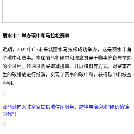
丽水市：举办碳中和马拉松赛事
近期，2025中广·未来城丽水马拉松成功举办，这是丽水市首
个碳中和赛事。本届丽马将碳中和理念贯穿于赛事筹备与举办
的全过程。还通过购买碳减排量、开展植树等方式，对赛事产
生的碳排放进行抵消，实现了赛事的碳中和，获得碳中和核查
声明。
亚马逊向入驻商家提供碳信用服务，跨境电商迎来“碳价值链
时代”！