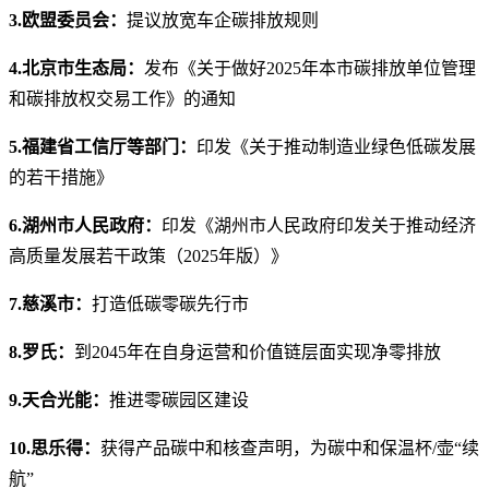
3.欧盟委员会：
提议放宽车企碳排放规则
4.北京市生态局：
发布《关于做好2025年本市碳排放单位管理
和碳排放权交易工作》的通知
5.福建省工信厅等部门：
印发《关于推动制造业绿色低碳发展
的若干措施》
6.湖州市人民政府：
印发《湖州市人民政府印发关于推动经济
高质量发展若干政策（2025年版）》
7.慈溪市：
打造低碳零碳先行市
8.罗氏：
到2045年在自身运营和价值链层面实现净零排放
9.天合光能：
推进零碳园区建设
10.思乐得：
获得产品碳中和核查声明，为碳中和保温杯/壶“续
航”