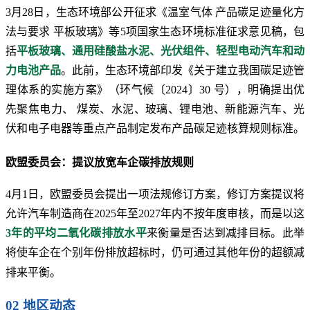
3月28日，生态环境部公开征求《温室气体 产品碳足迹量化方
法与要求 平板玻璃》等5项国家生态环境标准征求意见稿，包
括
平板玻璃、通用硅酸盐水泥、光伏组件、轻型电动汽车和动
力电池产品
。此前，生态环境部印发《关于建立我国碳足迹管
理体系的实施方案》（环气候〔2024〕30 号），明确提出优
先聚焦电力、 煤炭、水泥、玻璃、锂电池、新能源汽车、光
伏和电子电器等重点产品制定发布产品碳足迹核算规则标准。
欧盟委员会：提议放宽车企碳排放规则
4月1日，欧盟委员会提出一项法规修订方案，修订方案提议将
允许汽车制造商在2025年至2027年内不按年度审核，而是以这
3年的平均二氧化碳排放水平
来衡量是否达到减排目标。此举
将使车企在个别年份排放超标时，仍可通过其他年份的超额减
排来平衡。
02 地区动态