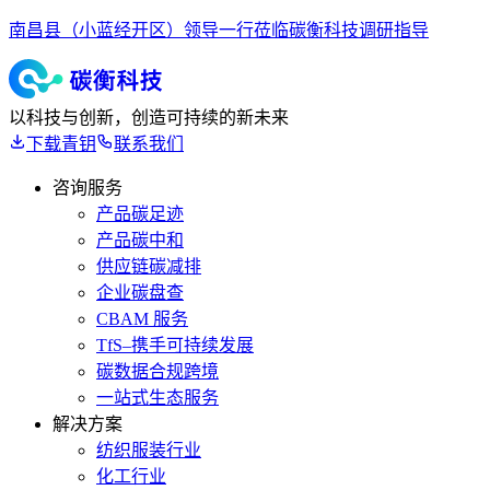
南昌县（小蓝经开区）领导一行莅临碳衡科技调研指导
以科技与创新，创造可持续的新未来
下载青钥
联系我们
咨询服务
产品碳足迹
产品碳中和
供应链碳减排
企业碳盘查
CBAM 服务
TfS–携手可持续发展
碳数据合规跨境
一站式生态服务
解决方案
纺织服装行业
化工行业