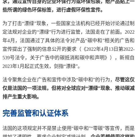
求，通过宣传自身的企业环保行为或环保包装，给产品贴上一
些所谓的绿色环保标签，进行虚假环保性宣传。
为了打击“漂绿”现象，一些国家立法机构已经开始讨论通过制
定法规对企业的“漂绿”行为进行监管，法国走在了前面。2022
年4月，法国通过了具体的法令对产品“碳中和”相关的广告和
宣传提出了强制的信息公开的要求（《2022年4月13日第2022-
539号法令，关于广告中的碳抵消和碳中和声明》），新规自
2023年1月起正式生效，剑指“漂绿”。
法令聚焦企业在广告和宣传中涉及“碳中和”的行为，
尽管这仅
仅是法国的一项法规，但将对全球应对“漂绿”现象、推动碳减
排产生重大影响。
完善监管和认证体系
法国的这项规定并不是禁止使用“碳中和”“零碳”等宣传，而是
增加了透明性，要求企业制定减排计划。
企业若想使用这样的