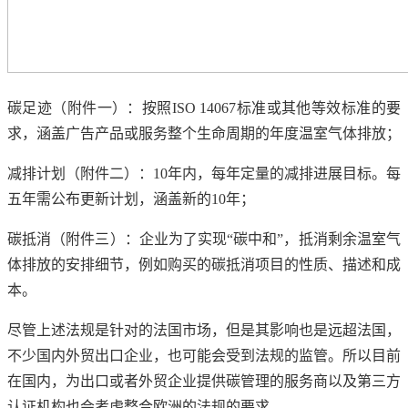
碳足迹（附件一）：按照ISO 14067标准或其他等效标准的要
求，涵盖广告产品或服务整个生命周期的年度温室气体排放；
减排计划（附件二）：10年内，每年定量的减排进展目标。每
五年需公布更新计划，涵盖新的10年；
碳抵消（附件三）：企业为了实现“碳中和”，抵消剩余温室气
体排放的安排细节，例如购买的碳抵消项目的性质、描述和成
本。
尽管上述法规是针对的法国市场，但是其影响也是远超法国，
不少国内外贸出口企业，也可能会受到法规的监管。所以目前
在国内，为出口或者外贸企业提供碳管理的服务商以及第三方
认证机构也会考虑整合欧洲的法规的要求。