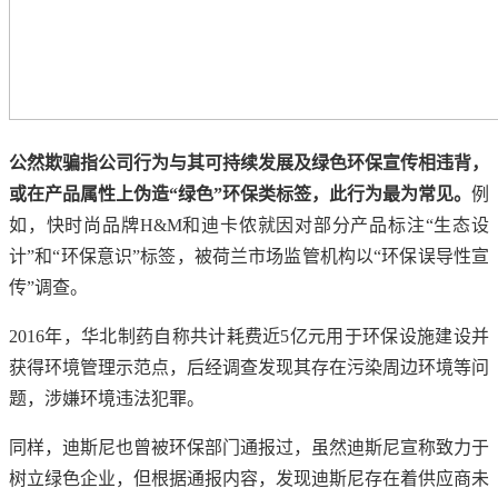
公然欺骗指公司行为与其可持续发展及绿色环保宣传相违背，
或在产品属性上伪造“绿色”环保类标签，此行为最为常见。
例
如，快时尚品牌H&M和迪卡侬就因对部分产品标注“生态设
计”和“环保意识”标签，被荷兰市场监管机构以“环保误导性宣
传”调查。
2016年，华北制药自称共计耗费近5亿元用于环保设施建设并
获得环境管理示范点，后经调查发现其存在污染周边环境等问
题，涉嫌环境违法犯罪。
同样，迪斯尼也曾被环保部门通报过，虽然迪斯尼宣称致力于
树立绿色企业，但根据通报内容，发现迪斯尼存在着供应商未