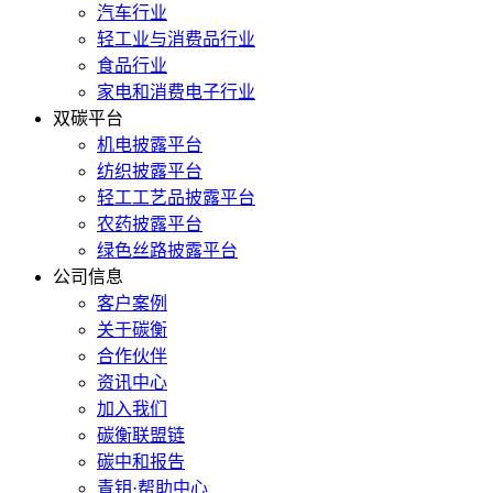
汽车行业
轻工业与消费品行业
食品行业
家电和消费电子行业
双碳平台
机电披露平台
纺织披露平台
轻工工艺品披露平台
农药披露平台
绿色丝路披露平台
公司信息
客户案例
关于碳衡
合作伙伴
资讯中心
加入我们
碳衡联盟链
碳中和报告
青钥·帮助中心