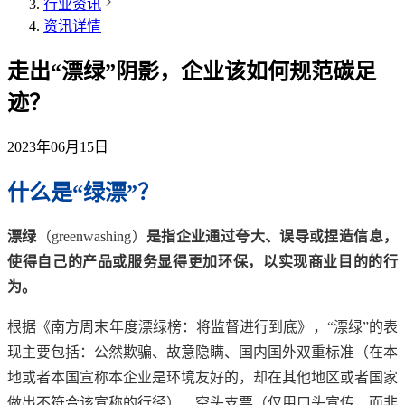
行业资讯
资讯详情
走出“漂绿”阴影，企业该如何规范碳足
迹？
2023年06月15日
什么是“绿漂”？
漂绿
（greenwashing）
是指企业通过夸大、误导或捏造信息，
使得自己的产品或服务显得更加环保，以实现商业目的的行
为。
根据《南方周末年度漂绿榜：将监督进行到底》，“漂绿”的表
现主要包括：公然欺骗、故意隐瞒、国内国外双重标准（在本
地或者本国宣称本企业是环境友好的，却在其他地区或者国家
做出不符合该宣称的行径）、空头支票（仅用口头宣传、而非