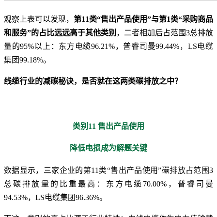
观察上表可以发现，
第11类“售出产品使用”与第1类“采购商品
和服务”的占比远远高于其他类别
，二者相加后占范围3总排放
量的95%以上：东方电缆96.21%，普睿司曼99.44%，LS电缆
集团99.18%。
线缆行业的减碳秘诀，是否就在这两类碳排放之中？
类别11 售出产品使用
降低电损成为解题关键
数据显示，三家企业的第11类“售出产品使用”碳排放占范围3
总碳排放量的比重最高：东方电缆70.00%，普睿司曼
94.53%，LS电缆集团96.36%。