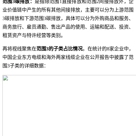
范围3碳排放：
是指除范围1直接排放和范围2间接排放外，企
业价值链中产生的所有其他间接排放，主要可以分为上游范围
3碳排放和下游范围3碳排放，具体可以分为外购商品和服务、
商务旅行、雇员通勤、售出产品的使用、运输和配送、投资、
租赁资产与特许经营等类别。
再将视线聚焦在
范围3的子类占比情况
。在统计的8家企业中，
中国企业东方电缆和海外两家线缆企业在公开报告中披露了范
围3子类的详细数据：