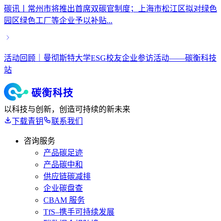
碳讯丨常州市将推出首席双碳官制度；上海市松江区拟对绿色
园区绿色工厂等企业予以补贴...
活动回顾｜曼彻斯特大学ESG校友企业参访活动——碳衡科技
站
以科技与创新，创造可持续的新未来
下载青钥
联系我们
咨询服务
产品碳足迹
产品碳中和
供应链碳减排
企业碳盘查
CBAM 服务
TfS–携手可持续发展