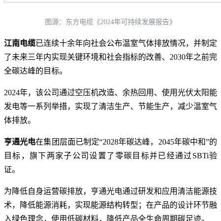
图源：东方电缆《2024年可持续发展报告》
江南电缆
已连续十余年向社会公布温室气体排放情况，并制定
了未来三年内实现关键环境和社会指标的改善、2030年之前完
全碳达峰的目标。
2024年，该公司通过空压机改造、余热回用、使用光伏太阳能
发电等一系列举措，实现了清洁生产、节能生产，减少温室气
体排放。
亨通光电
在集团层面已制定“2028年碳达峰，2045年碳中和”的
目标，旗下两家子公司设置了零碳目标并已经通过SBTi验
证。
为降低自身运营碳排放，亨通光电通过研发和应用清洁能源技
术，降低能源消耗，实现能源结构转型；在产品的设计环节融
入绿色理念，使用低碳材料，降低产品全生命周期碳足迹。