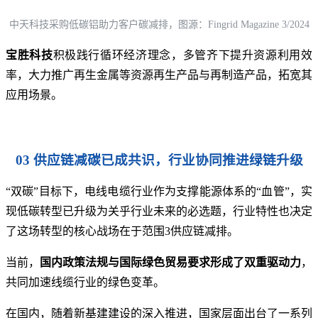
中天科技采购低碳铝助力客户碳减排，图源：Fingrid Magazine 3/2024
宝胜科技
积极践行循环经济理念，多管齐下提升资源利用效
率，大力推广再生金属等资源再生产品与再制造产品，拓宽其
应用场景。
03 供应链减碳已成共识，行业协同推进绿链升级
“双碳”目标下，电线电缆行业作为支撑能源体系的“血管”，实
现低碳转型已升级为关乎行业未来的必选题，行业特性也决定
了这场转型的核心战场在于范围3供应链减排。
当前，
国内政策法规与国际绿色贸易要求形成了双重驱动力
，
共同加速线缆行业的绿色变革。
在国内，随着新基建建设的深入推进，国家层面出台了一系列