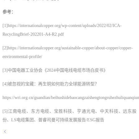
参考：
[1]https://internationalcopper.org/wp-content/uploads/2022/02/ICA-
RecyclingBrief-202201-A4-R2.pdf
[2]https://internationalcopper.org/sustainable-copper/about-copper/copper-
environmental-profile/
[3]中国电器工业协会《2024中国电线电缆市场白皮书》
[4]被忽视的宝藏：再生铜如何助力全球能源转型？
https://wri.org.cn/guandian/beihushidebaocangzaishengtongruhezhuliquanqi
[5]江南电缆、东方电缆、宝胜科技、亨通光电、中天科技、远东股
份、LS电缆集团、普睿司曼可持续发展报告/ESG报告