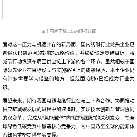
点击图片了解CBAM填报详情
面对这一压力与机遇并存的新局面，国内线缆行业龙头企业已
普遍认识到范围3减排的战略价值，并纷纷设定零碳目标，将
减碳行动纵深布局至供应链上下游的各个环节。虽然相较于国
际领先企业在目标设立与实施路径上的成熟经验，本土企业仍
有许多需要学习借鉴的地方，但范围3减排已经成为行业共
识。
展望未来，期待我国电线电缆行业在与上下游合作、协同推动
供应链减碳发展的进程中加速追赶，实现技术创新与管理协同
的双变革，完成从“耗能载体”向“赋能绿脉”的深刻蜕变，在全
球绿色低碳竞赛中锻造核心竞争力，为中国乃至全球的能源体
系绿色重塑提供坚实支撑。