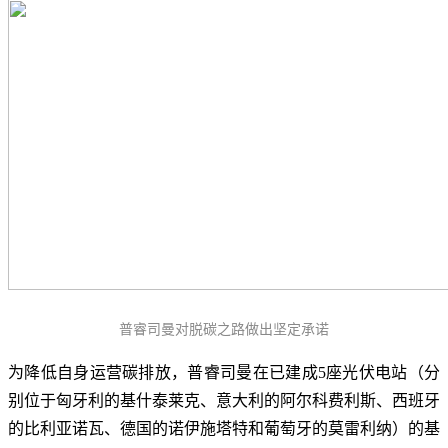
普睿司曼对脱碳之路做出坚定承诺
为降低自身运营碳排放，普睿司曼在已建成5座光伏电站（分
别位于匈牙利的基什泰莱克、意大利的阿尔科费利斯、西班牙
的比利亚诺瓦、德国的诺伊施塔特和葡萄牙的莫雷利纳）的基