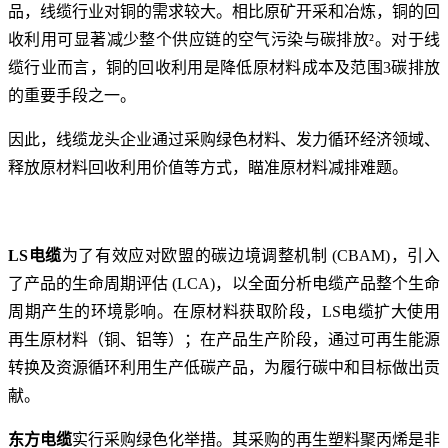
品，线缆行业对铜的需求较大。相比原矿开采和冶炼，铜的回
收利用可显著减少整个供应链的空气污染与碳排放²。对于线
缆行业而言，铜的回收利用是降低原材料成本及范围3碳排放
的重要手段之一。
因此，线缆龙头企业通过采购绿色材料、发力循环经济领域、
释放原材料回收利用价值等方式，瞄准原材料减排难题。
LS电缆
为了有效应对欧盟的碳边境调整机制 (CBAM)，引入
了产品的生命周期评估 (LCA)，以全面分析电缆产品整个生命
周期产生的环境影响。在原材料获取阶段，LS电缆扩大使用
再生原材料（铜、铝等）；在产品生产阶段，通过可再生能源
转换及资源循环利用生产低碳产品，为履行碳中和目标做出贡
献。
东方电缆
实行采购绿色化举措。其采购的再生塑料聚丙烯是非