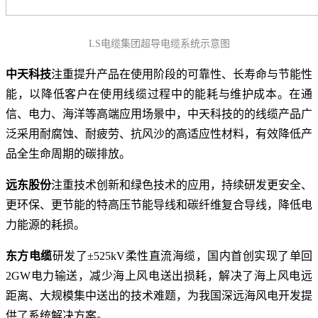
LS电缆集团超导电缆系统示意图
中天科技
注重提升产品在使用阶段的可靠性、长寿命与节能性
能，以降低客户在使用线缆过程中的能耗与维护成本。在通
信、电力、海洋等高端应用场景中，中天科技的的线缆产品广
泛采用耐腐蚀、耐疲劳、抗风沙的高适应性材料，有效降低产
品全生命周期的碳排放。
远东股份
注重技术创新和绿色技术的应用，持续研发更安全、
更环保、更节能的特高压节能导线和碳纤维复合导线，降低电
力能源的耗损。
东方电缆
研发了±525kV柔性直流海缆，国内首创实现了单回
2GW电力输送，减少海上风电送出损耗，解决了海上风电远
距离、大规模集中送出的技术难题，为我国深远海风电开发提
供了系统解决方案。