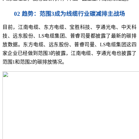
02 趋势：范围3成为线缆行业碳减排主战场
目前，江南电缆、东方电缆、宝胜科技、亨通光电、中天科
技、远东股份、LS电缆集团、普睿司曼都披露了最新的碳排
放数据。东方电缆、远东股份、普睿司曼、LS电缆集团这四
家企业已经做到范围3的披露，江南电缆、亨通光电也披露了
范围1和范围2的碳排放情况。