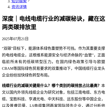
知识碳索
资讯详情
深度｜电线电缆行业的减碳秘诀，藏在这
两类碳排放里
2025年07月21日
“双碳”目标下，能源体系绿色重塑势不可挡。作为其重要支撑
的电线电缆业，这根维系能源安全与经济命脉的“血管”，正面
临前所未有的低碳转型压力。在国内绿色政策引导与欧盟
CBAM等国际绿色贸易要求的双重推动下，中国线缆行业龙头
企业纷纷加快绿色转型布局。
线缆行业的减碳关键是什么？哪个类别的碳排放占比最高？
本
文以国内外领先线缆企业为研究对象，包括江南电缆、东方电
缆、宝胜科技、亨通光电、中天科技、远东股份等中国企业，
以及普睿司曼、LS电缆集团两家国际领先企业，通过分析他