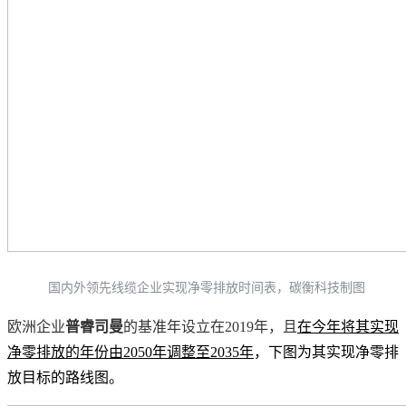
国内外领先线缆企业实现净零排放时间表，碳衡科技制图
欧洲企业
普睿司曼
的基准年设立在2019年，且
在今年将其实现
净零排放的年份由2050年调整至2035年
，下图为其实现净零排
放目标的路线图。