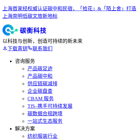
上海首家经权威认证碳中和民宿，「拾花」&「陌上舍」打造
上海崇明低碳文旅新地标
以科技与创新，创造可持续的新未来
下载青钥
联系我们
咨询服务
产品碳足迹
产品碳中和
供应链碳减排
企业碳盘查
CBAM 服务
TfS–携手可持续发展
碳数据合规跨境
一站式生态服务
解决方案
纺织服装行业