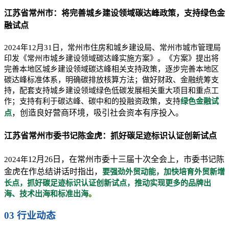
江苏省常州市：将完善城乡建设领域碳达峰政策，支持绿色金
融试点
2024年12月31日，常州市住房和城乡建设局、常州市城市管理局
印发《常州市城乡建设领域碳达峰实施方案》。《方案》提出将
完善本地区城乡建设领域碳达峰相关支持政策，逐步完善本地区
碳达峰标准体系，明确碳排放核算方法；做好财政、金融统筹支
持，配套支持城乡建设领域绿色低碳发展相关重大项目和重点工
作；支持有利于碳达峰、碳中和的投融资政策，支持
绿色金融试
，创造良好营商环境，吸引社会资本有序投入。
点
江苏省常州市委书记陈金虎：抓好碳足迹标识认证创新试点
12月26日，在常州市委十三届十次全会上，市委书记陈
2024年
金虎在作总结讲话时指出，
要强劲外贸动能，加快培育外贸新增
长点，抓好碳足迹标识认证创新试点，推动实现更多的品牌出
海、技术出海和标准出海
。
03 行业动态