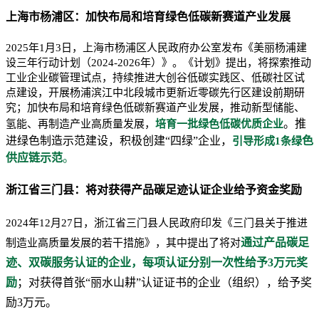
上海市杨浦区：加快布局和培育绿色低碳新赛道产业发展
2025年1月3日，上海市杨浦区人民政府办公室发布《美丽杨浦建
设三年行动计划（2024-2026年）》。《计划》提出，将探索推动
工业企业碳管理试点，持续推进大创谷低碳实践区、低碳社区试
点建设，开展杨浦滨江中北段城市更新近零碳先行区建设前期研
究；加快布局和培育绿色低碳新赛道产业发展，推动新型储能、
。推
氢能、再制造产业高质量发展，
培育一批绿色低碳优质企业
进绿色制造示范建设，积极创建“四绿”企业，
色
引导形成1条绿
供应链示范
。
浙江省三门县：将对获得产品碳足迹认证企业给予资金奖励
2024年12月27日，浙江省三门县人民政府印发《三门县关于推进
通过产品碳足
制造业高质量发展的若干措施》，其中提出了将对
迹、双碳服务认证的企业，每项认证分别一次性给予3万元奖
励
；对获得首张“丽水山耕”认证证书的企业（组织），给予奖
励3万元。