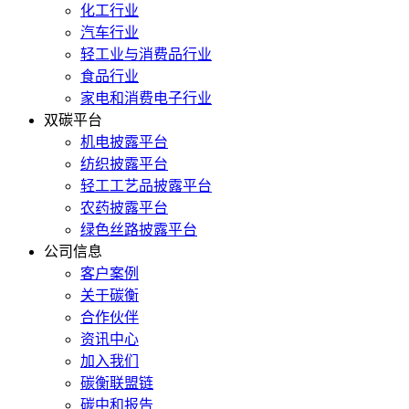
化工行业
汽车行业
轻工业与消费品行业
食品行业
家电和消费电子行业
双碳平台
机电披露平台
纺织披露平台
轻工工艺品披露平台
农药披露平台
绿色丝路披露平台
公司信息
客户案例
关于碳衡
合作伙伴
资讯中心
加入我们
碳衡联盟链
碳中和报告