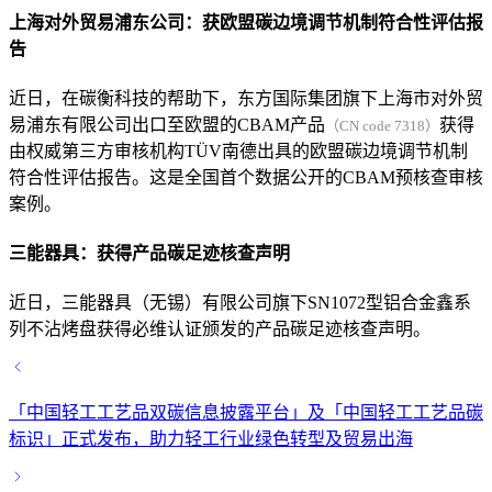
上海对外贸易浦东公司：获欧盟碳边境调节机制符合性评估报
告
近日，在碳衡科技的帮助下，东方国际集团旗下上海市对外贸
易浦东有限公司出口至欧盟的CBAM产品
获得
（CN code 7318）
由权威第三方审核机构TÜV南德出具的欧盟碳边境调节机制
符合性评估报告。这是全国首个数据公开的CBAM预核查审核
案例。
三能器具：获得产品碳足迹核查声明
近日，三能器具（无锡）有限公司旗下SN1072型铝合金鑫系
列不沾烤盘获得必维认证颁发的产品碳足迹核查声明。
「中国轻工工艺品双碳信息披露平台」及「中国轻工工艺品碳
标识」正式发布，助力轻工行业绿色转型及贸易出海