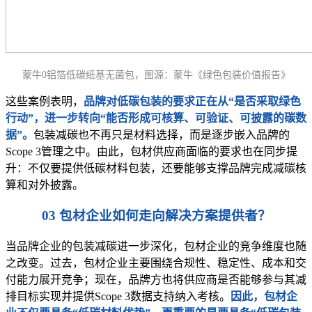
蒙牛0铝箔低碳纸基无菌包，图源：蒙牛《绿色包装价值报告》
这些案例表明，
品牌对低碳包装的要求正在从“是否采取绿色
行动”，进一步转向“能否形成可核算、可验证、可披露的碳数
据”。
包装减碳也不再只是材料选择，而是逐步嵌入品牌的
Scope 3管理之中。由此，包材供应商面临的要求也在同步提
升：不仅要提供低碳材料包装，还要能够支撑品牌完成减碳核
算和对外披露。
03 包材企业如何走向解决方案提供者？
当品牌企业的包装减碳进一步深化，包材企业的竞争维度也随
之改变。过去，包材企业主要围绕合规性、稳定性、成本和交
付能力展开竞争；现在，品牌方也将供应商是否能够参与其减
排目标实现并提供Scope 3数据支持纳入考核。
因此，包材企