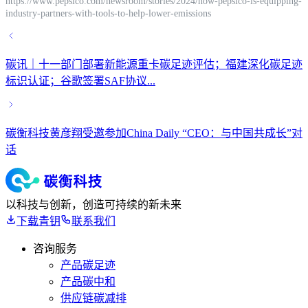
https://www.pepsico.com/newsroom/stories/2024/how-pepsico-is-equipping-
industry-partners-with-tools-to-help-lower-emissions
碳讯｜十一部门部署新能源重卡碳足迹评估；福建深化碳足迹
标识认证；谷歌签署SAF协议...
碳衡科技黄彦翔受邀参加China Daily “CEO：与中国共成长”对
话
以科技与创新，创造可持续的新未来
下载青钥
联系我们
咨询服务
产品碳足迹
产品碳中和
供应链碳减排