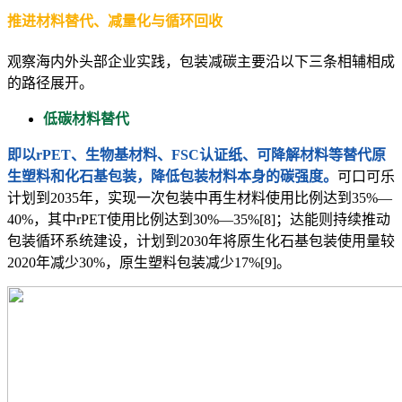
推进材料替代、减量化与循环回收
观察海内外头部企业实践，包装减碳主要沿以下三条相辅相成
的路径展开。
低碳材料替代
即以rPET、生物基材料、FSC认证纸、可降解材料等替代原
生塑料和化石基包装，降低包装材料本身的碳强度。
可口可乐
计划到2035年，实现一次包装中再生材料使用比例达到35%—
40%，其中rPET使用比例达到30%—35%[8]；达能则持续推动
包装循环系统建设，计划到2030年将原生化石基包装使用量较
2020年减少30%，原生塑料包装减少17%[9]。