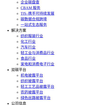
企业碳盘查
CBAM 服务
TfS–携手可持续发展
碳数据合规跨境
一站式生态服务
解决方案
纺织服装行业
化工行业
汽车行业
轻工业与消费品行业
食品行业
家电和消费电子行业
双碳平台
机电披露平台
纺织披露平台
轻工工艺品披露平台
农药披露平台
绿色丝路披露平台
公司信息