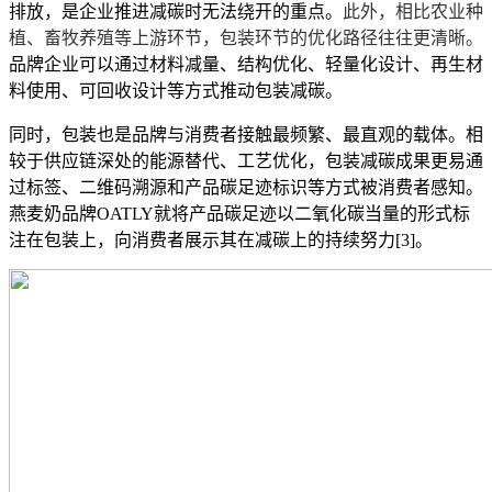
排放，是企业推进减碳时无法绕开的重点。
此外，相比农业种
植、畜牧养殖等上游环节，包装环节的优化路径往往更清晰。
品牌企业可以通过材料减量、结构优化、轻量化设计、再生材
料使用、可回收设计等方式推动包装减碳。
同时，包装也是品牌与消费者接触最频繁、最直观的载体。相
较于供应链深处的能源替代、工艺优化，包装减碳成果更易通
过标签、二维码溯源和产品碳足迹标识等方式被消费者感知。
燕麦奶品牌OATLY就将产品碳足迹以二氧化碳当量的形式标
注在包装上，向消费者展示其在减碳上的持续努力[3]。