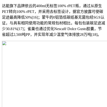
达能旗下品牌依云的400ml无标签100% rPET瓶，通过从原生
PET转向100% rPET，并采用去标签设计，据官方披露可使碳
足迹最高降低50%[16]；蒙牛的0铝箔低碳纸基无菌包经SGS认
证，与具有相同使用功能的常规包材相比，每包包装碳足迹减
少30.81%[17]；雀巢也通过优化Nescafé Dolce Gusto胶囊，节
省超过2,500吨PP，并实现年减少温室气体排放28万吨[18]。