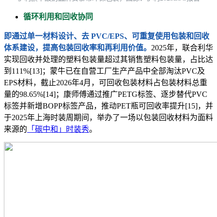
循环利用和回收协同
即通过单一材料设计、去 PVC/EPS、可重复使用包装和回收
体系建设，提高包装回收率和再利用价值。
2025年，联合利华
实现回收并处理的塑料包装量超过其销售塑料包装量，占比达
到111%[13]；蒙牛已在自营工厂生产产品中全部淘汰PVC及
EPS材料，截止2026年4月，可回收包装材料占包装材料总重
量的98.65%[14]；康师傅通过推广PETG标签、逐步替代PVC
标签并新增BOPP标签产品，推动PET瓶可回收率提升[15]，并
于2025年上海时装周期间，举办了一场以包装回收材料为面料
来源的
「碳中和」时装秀
。