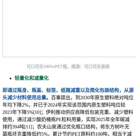
可口可乐100%rPET瓶，图源：可口可乐官网
轻量化和减量化
即通过瓶身、瓶盖、标签、纸箱减重以及简化包装结构，从源
头减少材料使用总量。
百事提出，到2030年原生塑料绝对吨位
年均下降2%，并已于2024年实现该范围内原生塑料吨位较
2023年下降5%[10]；伊利推动供应商降低包装克重、减少塑料
使用，通过减少酸奶桶瓶PE粒料用量，实现2025年全年碳减
排约394吨[11]；农夫山泉通过优化瓶口结构，将东方树叶无
菌瓶坯克重降低约5%，累计节约PET原料约100吨，相当于减