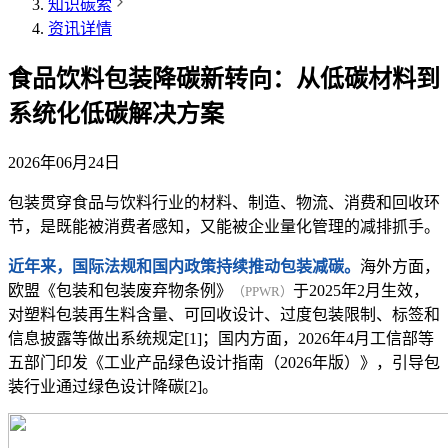
知识碳索
资讯详情
食品饮料包装降碳新转向：从低碳材料到
系统化低碳解决方案
2026年06月24日
包装贯穿食品与饮料行业的材料、制造、物流、消费和回收环
节，是既能被消费者感知，又能被企业量化管理的减排抓手。
近年来，国际法规和国内政策持续推动包装减碳。
海外方面，
欧盟《包装和包装废弃物条例》
于2025年2月生效，
（PPWR）
对塑料包装再生料含量、可回收设计、过度包装限制、标签和
信息披露等做出系统规定[1]；国内方面，2026年4月工信部等
五部门印发《工业产品绿色设计指南（2026年版）》，引导包
装行业通过绿色设计降碳[2]。