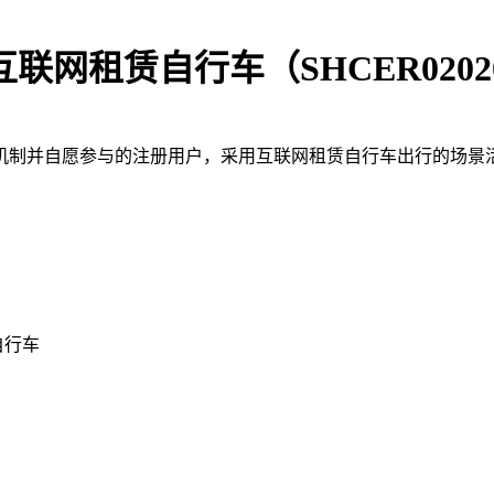
租赁自行车（SHCER0202003
机制并自愿参与的注册用户，采用互联网租赁自行车出行的场景活
。
自行车