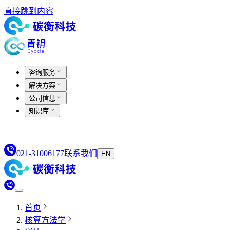
直接跳到内容
咨询服务
解决方案
公司信息
知识库
021-31006177
联系我们
EN
首页
核算方法学