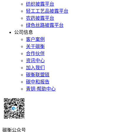
纺织披露平台
轻工工艺品披露平台
农药披露平台
绿色丝路披露平台
公司信息
客户案例
关于碳衡
合作伙伴
资讯中心
加入我们
碳衡联盟链
碳中和报告
青钥·帮助中心
碳衡公众号