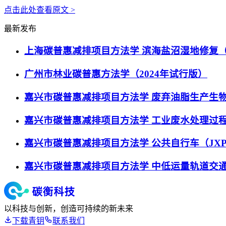
点击此处查看原文 >
最新发布
上海碳普惠减排项目方法学 滨海盐沼湿地修复（SHCE
广州市林业碳普惠方法学（2024年试行版）
嘉兴市碳普惠减排项目方法学 废弃油脂生产生物柴油作
嘉兴市碳普惠减排项目方法学 工业废水处理过程中温室
嘉兴市碳普惠减排项目方法学 公共自行车（JXPHCE
嘉兴市碳普惠减排项目方法学 中低运量轨道交通（JXP
以科技与创新，创造可持续的新未来
下载青钥
联系我们