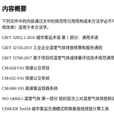
内容概要
下列文件中的内容通过文中的规范性引用而构成本方法学必不
修改单）适用于本方法学。
GB/T 32852.1-2016 城市客运术语 第 1 部分：通用术语
GB/T 32150-2015 工业企业温室气体排放核算和报告通则
GB/T 33760-2017 基于项目的温室气体减排量评估技术规范通
CM-028-V01 快速公交项目
CM-032-V01 快速公交系统
CM-069-V01 高速客运铁路系统
ISO 14064-1 温室气体 第一部分 组织层次上对温室气体
CDM-EB Tool18 城市客运交通模式转换基准线排放计算工具