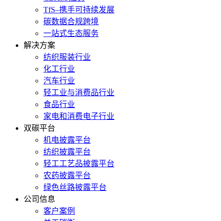
TfS–携手可持续发展
碳数据合规跨境
一站式生态服务
解决方案
纺织服装行业
化工行业
汽车行业
轻工业与消费品行业
食品行业
家电和消费电子行业
双碳平台
机电披露平台
纺织披露平台
轻工工艺品披露平台
农药披露平台
绿色丝路披露平台
公司信息
客户案例