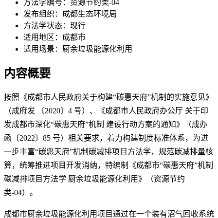
方法学编号：
资源节约类-04
发布组织：
成都生态环境局
方法学状态：
现行
适用地区：
成都市
适用场景：
厨余垃圾能源化利用
内容概要
按照《成都市人民政府关于构建“碳惠天府”机制的实施意见》
（成府发 〔2020〕4 号）、《成都市人民政府办公厅 关于印
发成都市深化“碳惠天府”机制 建设行动方案的通知》（成办
函〔2022〕85 号）相关要求，着力构建制度标准体系，为进
一步丰富“碳惠天府”机制碳减排项目方法学，规范碳减排量核
算，统筹推进项目开发消纳，特编制《成都市“碳惠天府”机制
碳减排项目方法学 厨余垃圾能源化利用》（资源节约
类-04）。
成都市厨余垃圾能源化利用项目通过在一个装有沼气回收系统