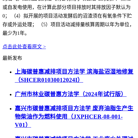
或自发电使用，在计算此部分项目排放时其排放因子默认为
0； （4）拟开展的项目活动发酵后的沼渣须在有氧条件下贮
存或外运处理； （5）项目活动减排量核算周期以年为单位，
最少为1年。
点击此处查看原文 >
最新发布
上海碳普惠减排项目方法学 滨海盐沼湿地修复
（SHCER01030012024I）
广州市林业碳普惠方法学（2024年试行版）
嘉兴市碳普惠减排项目方法学 废弃油脂生产生
物柴油作为燃料使用（JXPHCER-08-001-
V01）