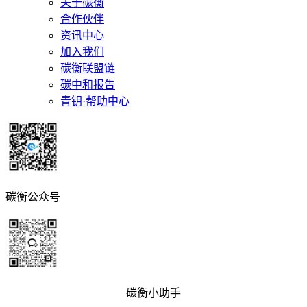
关于碳衡
合作伙伴
资讯中心
加入我们
碳衡联盟链
碳中和报告
青钥·帮助中心
碳衡公众号
碳衡小助手