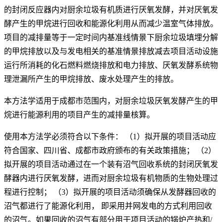
的封闭反应器内对厨余垃圾有机质进行厌氧发酵，并对厌氧发
酵产生的甲烷进行回收和能源化利用从而减少温室气体排放。
项目的减排量等于一定时间内基准线情景下厨余垃圾填埋分解
的甲烷排放以及与发电相关的基准情景排放减去项目活动设施
运行所消耗的化石燃料燃烧排放和电力排放、厌氧发酵系统物
理泄漏所产生的甲烷排放、废水处理产生的排放。
本方法学适用于成都市范围内，对厨余垃圾厌氧发酵产生的甲
烷进行能源利用的项目产生的减排量核算。
使用本方法学必须符合以下条件： （1）拟开展的项目活动应
符合国家、四川省、成都市政府颁布的有关政策措施； （2）
拟开展的项目活动通过在一个装有沼气回收系统的封闭厌氧发
酵器内进行厌氧发酵，进而对厨余垃圾有机物质的生物处理过
程进行控制； （3）拟开展的项目活动须确保从发酵器回收的
沼气都进行了能源化利用， 即采用并网发电的方式利用回收
的沼气。如果回收的沼气有部分用于项目活动的锅炉产热和/