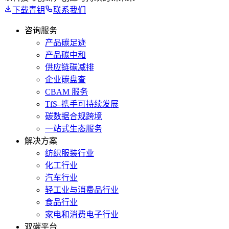
下载青钥
联系我们
咨询服务
产品碳足迹
产品碳中和
供应链碳减排
企业碳盘查
CBAM 服务
TfS–携手可持续发展
碳数据合规跨境
一站式生态服务
解决方案
纺织服装行业
化工行业
汽车行业
轻工业与消费品行业
食品行业
家电和消费电子行业
双碳平台