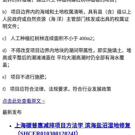
b） 项目边界内的海域和土地权属清晰，具有县（含）级以上
人民政府或自然资源（海 洋）主管部门核发或出具的权属证
明文件；
c） 人工种植红树林连续面积不小于 400m2；
d） 不得改变项目边界内地块的潮间带属性，即实施填土、堆
高或平整后的潮滩滩面在 平均大潮高潮时仍全部有海水覆
盖；
e） 项目不进行施肥；
f） 项目应符合法律、法规要求，符合行业发展政策
点击此处查看原文 >
最新发布
上海碳普惠减排项目方法学 滨海盐沼湿地修复
（SHCER01030012024I）