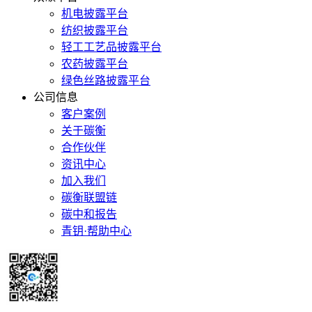
机电披露平台
纺织披露平台
轻工工艺品披露平台
农药披露平台
绿色丝路披露平台
公司信息
客户案例
关于碳衡
合作伙伴
资讯中心
加入我们
碳衡联盟链
碳中和报告
青钥·帮助中心