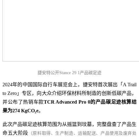
捷安特公开Stance 29 1产品碳足迹
2024年的中国国际自行车展览会上，捷安特首次展出「A Trail
to Zero」专区，向大众介绍环保材料所制造的创新低碳产品，
并公布了热销车款
TCR Advanced Pro 0的产品碳足迹核算结
果为274
KgCO₂e
。
此次产品碳足迹核算范围为从摇篮到坟墓，完整盘查了产品生
命五大阶段
（原料取得、生产制造、运输配送、产品使用及废弃处