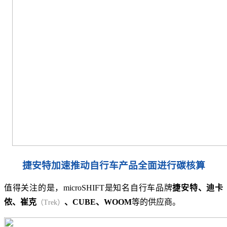
捷安特加速推动自行车产品全面进行碳核算
值得关注的是，microSHIFT是知名自行车品牌
捷安特、迪卡
侬、崔克
、CUBE、WOOM
等的供应商。
（Trek）