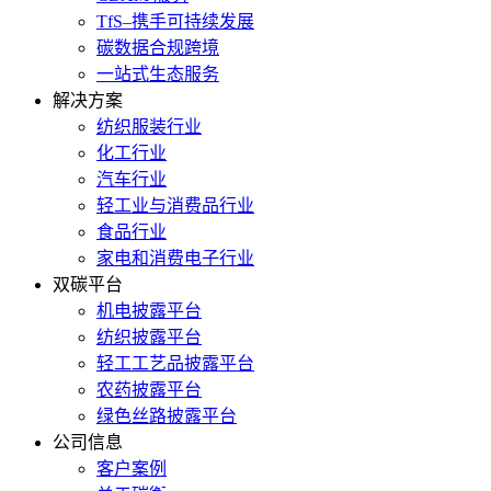
TfS–携手可持续发展
碳数据合规跨境
一站式生态服务
解决方案
纺织服装行业
化工行业
汽车行业
轻工业与消费品行业
食品行业
家电和消费电子行业
双碳平台
机电披露平台
纺织披露平台
轻工工艺品披露平台
农药披露平台
绿色丝路披露平台
公司信息
客户案例