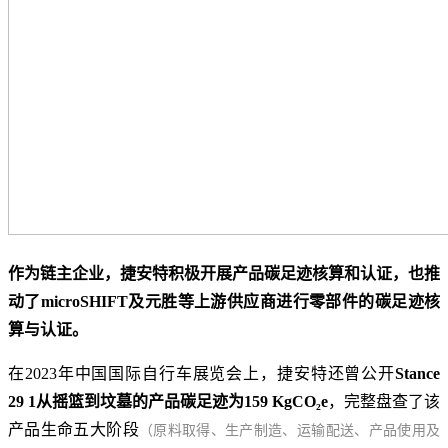
作为链主企业，捷安特积极开展产品碳足迹核算和认证，也推
动了microSHIFT及元胜等上游供应商进行零部件的碳足迹核
算与认证。
在2023年中国国际自行车展览会上，捷安特还曾公开
Stance
29 1从摇篮到坟墓的产品碳足迹为159
KgCO₂e
，完整盘查了该
产品生命五大阶段
（原料取得、生产制造、运输配送、产品使用及