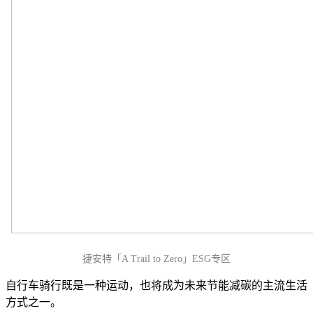
捷安特「A Trail to Zero」ESG专区
自行车骑行既是一种运动，也将成为未来节能减碳的主流生活
方式之一。