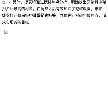
。另外，捷安特通过碳排热点分析，明确找出原物料中碳
理）
排占比最高的材料，在调整之后有效加速了减碳改善。未来，
捷安特还将积极
申请碳足迹标签
，并优先针对碳排放热点，追
求实现减碳目标。