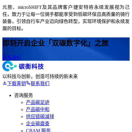
元胜、microSHIFT及其品牌客户捷安特将永续发展视为己
任，致力于让每一位骑手都能享受到低碳环保且高质量的骑行
装备，引领自行车产业迈向绿色转型，实现环境保护和永续发
展的目标。
即刻开启
企业「双碳数字化」之旅
联系我们
以科技与创新，创造可持续的新未来
下载青钥
联系我们
咨询服务
产品碳足迹
产品碳中和
供应链碳减排
企业碳盘查
CBAM 服务