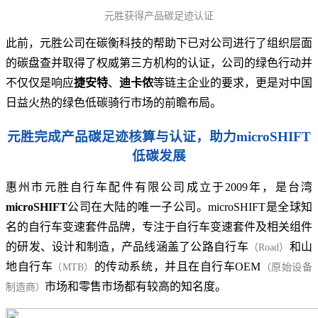
元胜获得产品碳足迹认证
此前，元胜公司在碳衡科技的帮助下已对公司进行了组织层面
的碳盘查并取得了权威第三方机构的认证，公司的绿色行动并
不仅仅是响应
捷安特
、
迪卡侬
等链主企业的要求，更是对中国
日益火热的绿色低碳骑行市场的前瞻布局。
元胜完成产品碳足迹核算与认证，助力microSHIFT
低碳发展
惠州市元胜自行车配件有限公司成立于2009年，是台湾
microSHIFT
公司在大陆的唯一子公司。microSHIFT是全球知
名的自行车变速套件品牌，专注于自行车变速套件及相关组件
的研发、设计和制造，产品线涵盖了公路自行车
和山
（Road）
地自行车
的传动系统，并且在自行车OEM
（
MTB）
（原始设备
市场和零售市场都有较高的知名度。
制造商
）