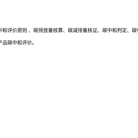
中和评价原则 、碳排放量核算、碳减排量核证、碳中和判定、碳
产品碳中和评价。