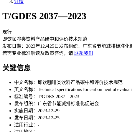
详情
T/GDES 2037—2023
现行
即饮咖啡类饮料产品碳中和评价技术规范
发布日期：
2023年12月25日
发布组织：
广东省节能减排标准化
若需专业标准解读及政策咨询，请
联系我们
关键信息
中文名称：
即饮咖啡类饮料产品碳中和评价技术规范
英文名称：
Technical specifications for carbon neutral evaluat
标准编号：
T/GDES 2037—2023
发布组织：
广东省节能减排标准化促进会
实施日期：
2023-12-29
发布日期：
2023-12-25
适用行业：
-
适用地区：
-