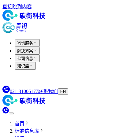
直接跳到内容
咨询服务
解决方案
公司信息
知识库
021-31006177
联系我们
EN
首页
标准信息库