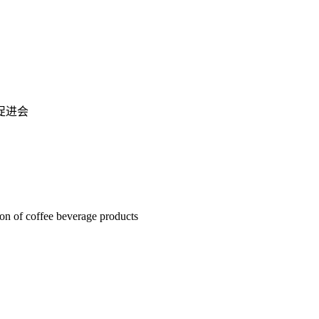
促进会
ion of coffee beverage products