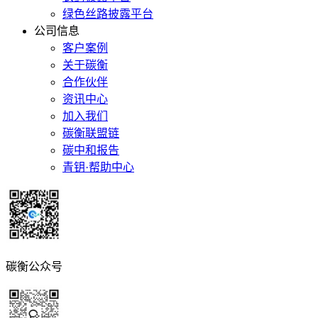
绿色丝路披露平台
公司信息
客户案例
关于碳衡
合作伙伴
资讯中心
加入我们
碳衡联盟链
碳中和报告
青钥·帮助中心
碳衡公众号