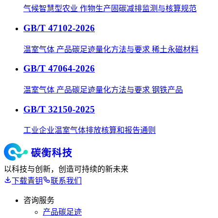
气候智慧型农业 作物生产固碳减排监测与核算规范
GB/T 47102-2026
温室气体 产品碳足迹量化方法与要求 稀土永磁材料
GB/T 47064-2026
温室气体 产品碳足迹量化方法与要求 钢铁产品
GB/T 32150-2025
工业企业温室气体排放核算和报告通则
以科技与创新，创造可持续的新未来
下载青钥
联系我们
咨询服务
产品碳足迹