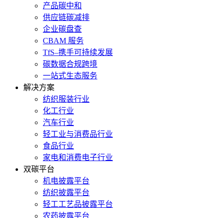
产品碳中和
供应链碳减排
企业碳盘查
CBAM 服务
TfS–携手可持续发展
碳数据合规跨境
一站式生态服务
解决方案
纺织服装行业
化工行业
汽车行业
轻工业与消费品行业
食品行业
家电和消费电子行业
双碳平台
机电披露平台
纺织披露平台
轻工工艺品披露平台
农药披露平台