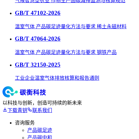
气候智慧型农业 作物生产固碳减排监测与核算规范
GB/T 47102-2026
温室气体 产品碳足迹量化方法与要求 稀土永磁材料
GB/T 47064-2026
温室气体 产品碳足迹量化方法与要求 钢铁产品
GB/T 32150-2025
工业企业温室气体排放核算和报告通则
以科技与创新，创造可持续的新未来
下载青钥
联系我们
咨询服务
产品碳足迹
产品碳中和