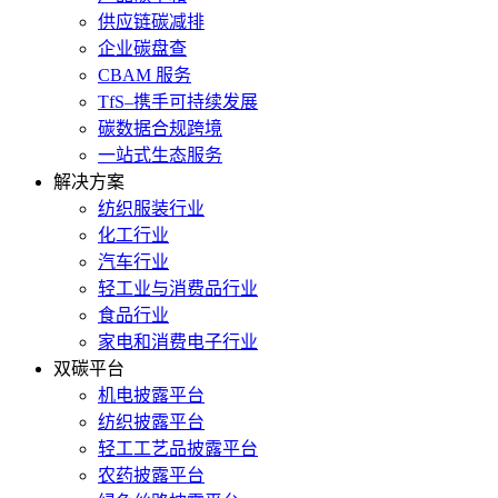
供应链碳减排
企业碳盘查
CBAM 服务
TfS–携手可持续发展
碳数据合规跨境
一站式生态服务
解决方案
纺织服装行业
化工行业
汽车行业
轻工业与消费品行业
食品行业
家电和消费电子行业
双碳平台
机电披露平台
纺织披露平台
轻工工艺品披露平台
农药披露平台