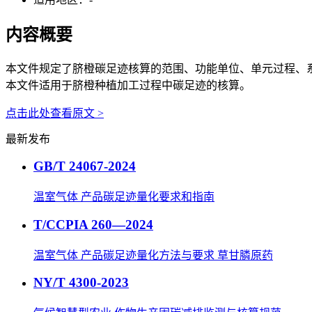
内容概要
本文件规定了脐橙碳足迹核算的范围、功能单位、单元过程、
本文件适用于脐橙种植加工过程中碳足迹的核算。
点击此处查看原文 >
最新发布
GB/T 24067-2024
温室气体 产品碳足迹量化要求和指南
T/CCPIA 260—2024
温室气体 产品碳足迹量化方法与要求 草甘膦原药
NY/T 4300-2023