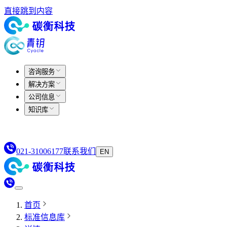
直接跳到内容
咨询服务
解决方案
公司信息
知识库
021-31006177
联系我们
EN
首页
标准信息库