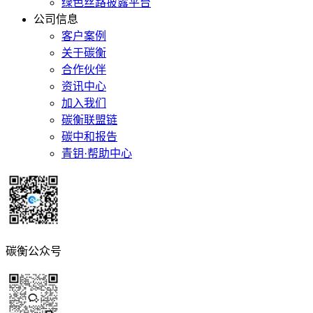
绿色丝路披露平台
公司信息
客户案例
关于碳衡
合作伙伴
资讯中心
加入我们
碳衡联盟链
碳中和报告
青钥·帮助中心
碳衡公众号