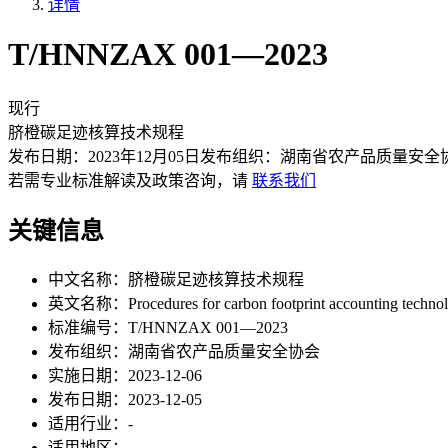
详情
T/HNNZAX 001—2023
现行
脐橙碳足迹核算技术规程
发布日期：
2023年12月05日
发布组织：
湖南省农产品质量安全
若需专业标准解读及政策咨询，请
联系我们
关键信息
中文名称：
脐橙碳足迹核算技术规程
英文名称：
Procedures for carbon footprint accounting techno
标准编号：
T/HNNZAX 001—2023
发布组织：
湖南省农产品质量安全协会
实施日期：
2023-12-06
发布日期：
2023-12-05
适用行业：
-
适用地区：
-