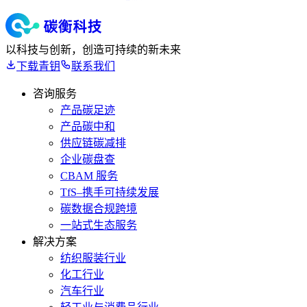
以科技与创新，创造可持续的新未来
下载青钥
联系我们
咨询服务
产品碳足迹
产品碳中和
供应链碳减排
企业碳盘查
CBAM 服务
TfS–携手可持续发展
碳数据合规跨境
一站式生态服务
解决方案
纺织服装行业
化工行业
汽车行业