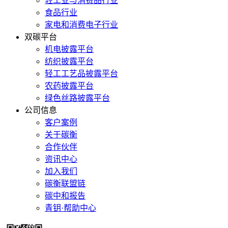
轻工业与消费品行业
食品行业
家电和消费电子行业
双碳平台
机电披露平台
纺织披露平台
轻工工艺品披露平台
农药披露平台
绿色丝路披露平台
公司信息
客户案例
关于碳衡
合作伙伴
资讯中心
加入我们
碳衡联盟链
碳中和报告
青钥·帮助中心