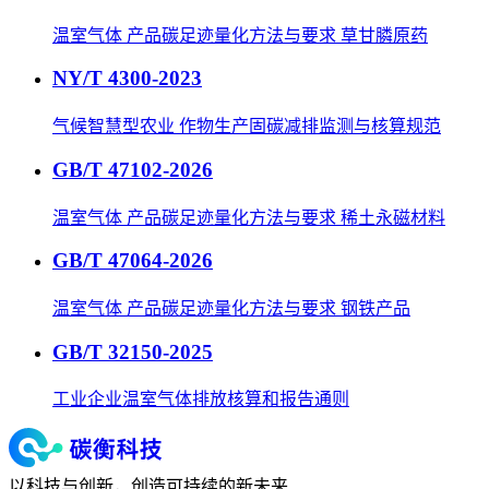
温室气体 产品碳足迹量化方法与要求 草甘膦原药
NY/T 4300-2023
气候智慧型农业 作物生产固碳减排监测与核算规范
GB/T 47102-2026
温室气体 产品碳足迹量化方法与要求 稀土永磁材料
GB/T 47064-2026
温室气体 产品碳足迹量化方法与要求 钢铁产品
GB/T 32150-2025
工业企业温室气体排放核算和报告通则
以科技与创新，创造可持续的新未来