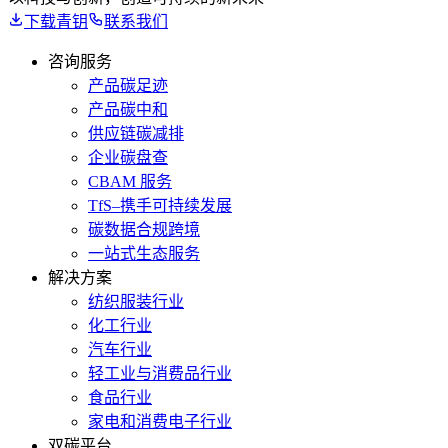
下载青钥
联系我们
咨询服务
产品碳足迹
产品碳中和
供应链碳减排
企业碳盘查
CBAM 服务
TfS–携手可持续发展
碳数据合规跨境
一站式生态服务
解决方案
纺织服装行业
化工行业
汽车行业
轻工业与消费品行业
食品行业
家电和消费电子行业
双碳平台