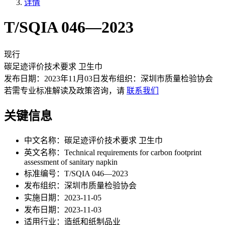
详情
T/SQIA 046—2023
现行
碳足迹评价技术要求 卫生巾
发布日期：
2023年11月03日
发布组织：
深圳市质量检验协会
若需专业标准解读及政策咨询，请
联系我们
关键信息
中文名称：
碳足迹评价技术要求 卫生巾
英文名称：
Technical requirements for carbon footprint
assessment of sanitary napkin
标准编号：
T/SQIA 046—2023
发布组织：
深圳市质量检验协会
实施日期：
2023-11-05
发布日期：
2023-11-03
适用行业：
造纸和纸制品业