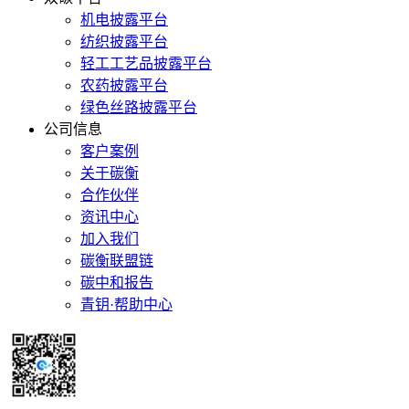
机电披露平台
纺织披露平台
轻工工艺品披露平台
农药披露平台
绿色丝路披露平台
公司信息
客户案例
关于碳衡
合作伙伴
资讯中心
加入我们
碳衡联盟链
碳中和报告
青钥·帮助中心