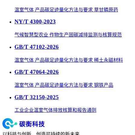
温室气体 产品碳足迹量化方法与要求 草甘膦原药
NY/T 4300-2023
气候智慧型农业 作物生产固碳减排监测与核算规范
GB/T 47102-2026
温室气体 产品碳足迹量化方法与要求 稀土永磁材料
GB/T 47064-2026
温室气体 产品碳足迹量化方法与要求 钢铁产品
GB/T 32150-2025
工业企业温室气体排放核算和报告通则
以科技与创新，创造可持续的新未来