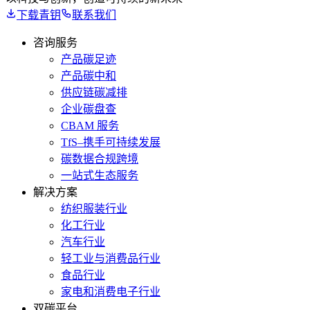
下载青钥
联系我们
咨询服务
产品碳足迹
产品碳中和
供应链碳减排
企业碳盘查
CBAM 服务
TfS–携手可持续发展
碳数据合规跨境
一站式生态服务
解决方案
纺织服装行业
化工行业
汽车行业
轻工业与消费品行业
食品行业
家电和消费电子行业
双碳平台