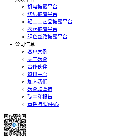
机电披露平台
纺织披露平台
轻工工艺品披露平台
农药披露平台
绿色丝路披露平台
公司信息
客户案例
关于碳衡
合作伙伴
资讯中心
加入我们
碳衡联盟链
碳中和报告
青钥·帮助中心