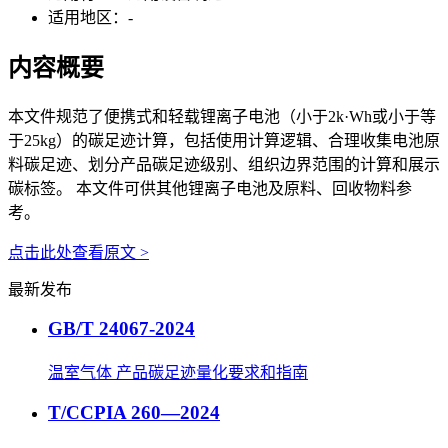
适用地区：
-
内容概要
本文件规范了便携式和轻载锂离子电池（小于2k·Wh或小于等
于25kg）的碳足迹计算，包括使用计算逻辑、合理收集电池原
料碳足迹、划分产品碳足迹级别、组织边界范围的计算和展示
碳标签。 本文件可供其他锂离子电池及原料、回收物料参
考。
点击此处查看原文 >
最新发布
GB/T 24067-2024
温室气体 产品碳足迹量化要求和指南
T/CCPIA 260—2024