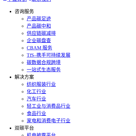
咨询服务
产品碳足迹
产品碳中和
供应链碳减排
企业碳盘查
CBAM 服务
TfS–携手可持续发展
碳数据合规跨境
一站式生态服务
解决方案
纺织服装行业
化工行业
汽车行业
轻工业与消费品行业
食品行业
家电和消费电子行业
双碳平台
机电披露平台