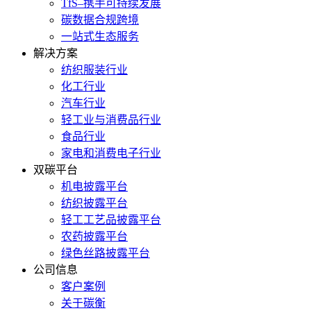
TfS–携手可持续发展
碳数据合规跨境
一站式生态服务
解决方案
纺织服装行业
化工行业
汽车行业
轻工业与消费品行业
食品行业
家电和消费电子行业
双碳平台
机电披露平台
纺织披露平台
轻工工艺品披露平台
农药披露平台
绿色丝路披露平台
公司信息
客户案例
关于碳衡