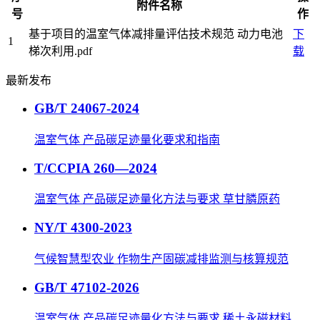
附件名称
号
作
基于项目的温室气体减排量评估技术规范 动力电池
下
1
梯次利用.pdf
载
最新发布
GB/T 24067-2024
温室气体 产品碳足迹量化要求和指南
T/CCPIA 260—2024
温室气体 产品碳足迹量化方法与要求 草甘膦原药
NY/T 4300-2023
气候智慧型农业 作物生产固碳减排监测与核算规范
GB/T 47102-2026
温室气体 产品碳足迹量化方法与要求 稀土永磁材料