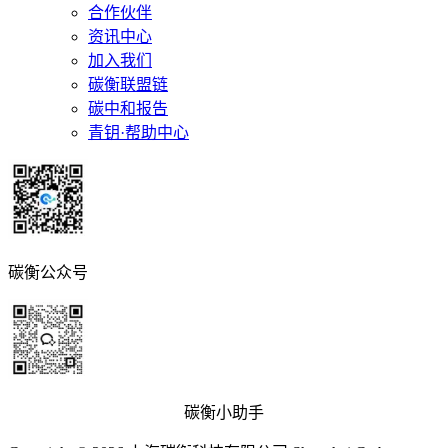
合作伙伴
资讯中心
加入我们
碳衡联盟链
碳中和报告
青钥·帮助中心
碳衡公众号
碳衡小助手