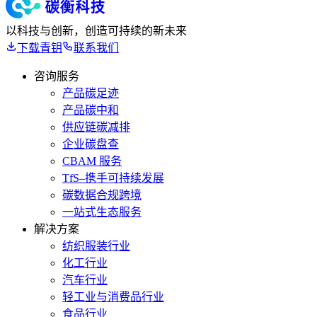
以科技与创新，创造可持续的新未来
下载青钥
联系我们
咨询服务
产品碳足迹
产品碳中和
供应链碳减排
企业碳盘查
CBAM 服务
TfS–携手可持续发展
碳数据合规跨境
一站式生态服务
解决方案
纺织服装行业
化工行业
汽车行业
轻工业与消费品行业
食品行业