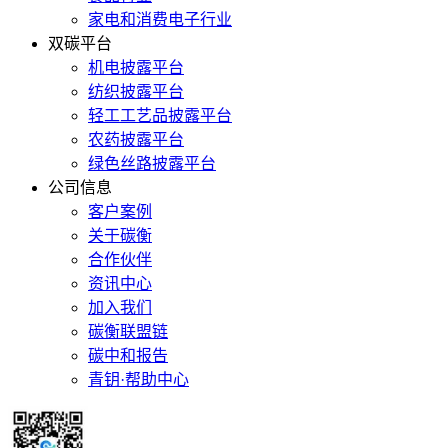
家电和消费电子行业
双碳平台
机电披露平台
纺织披露平台
轻工工艺品披露平台
农药披露平台
绿色丝路披露平台
公司信息
客户案例
关于碳衡
合作伙伴
资讯中心
加入我们
碳衡联盟链
碳中和报告
青钥·帮助中心