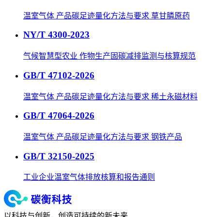
温室气体 产品碳足迹量化方法与要求 草甘膦原药
NY/T 4300-2023
气候智慧型农业 作物生产固碳减排监测与核算规范
GB/T 47102-2026
温室气体 产品碳足迹量化方法与要求 稀土永磁材料
GB/T 47064-2026
温室气体 产品碳足迹量化方法与要求 钢铁产品
GB/T 32150-2025
工业企业温室气体排放核算和报告通则
以科技与创新，创造可持续的新未来