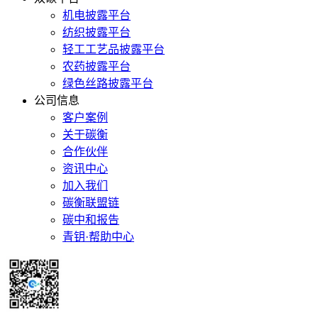
机电披露平台
纺织披露平台
轻工工艺品披露平台
农药披露平台
绿色丝路披露平台
公司信息
客户案例
关于碳衡
合作伙伴
资讯中心
加入我们
碳衡联盟链
碳中和报告
青钥·帮助中心