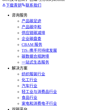
下载青钥
联系我们
咨询服务
产品碳足迹
产品碳中和
供应链碳减排
企业碳盘查
CBAM 服务
TfS–携手可持续发展
碳数据合规跨境
一站式生态服务
解决方案
纺织服装行业
化工行业
汽车行业
轻工业与消费品行业
食品行业
家电和消费电子行业
双碳平台