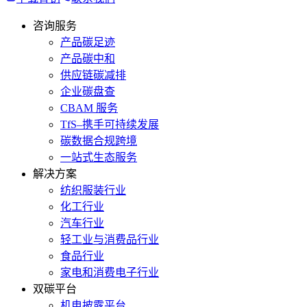
咨询服务
产品碳足迹
产品碳中和
供应链碳减排
企业碳盘查
CBAM 服务
TfS–携手可持续发展
碳数据合规跨境
一站式生态服务
解决方案
纺织服装行业
化工行业
汽车行业
轻工业与消费品行业
食品行业
家电和消费电子行业
双碳平台
机电披露平台