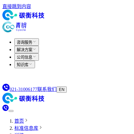
直接跳到内容
咨询服务
解决方案
公司信息
知识库
021-31006177
联系我们
EN
首页
标准信息库