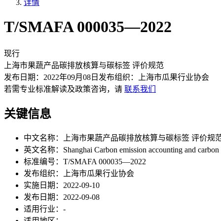
详情
T/SMAFA 000035—2022
现行
上海市果蔬产品碳排放核算与碳标签 评价规范
发布日期：
2022年09月08日
发布组织：
上海市瓜果行业协会
若需专业标准解读及政策咨询，请
联系我们
关键信息
中文名称：
上海市果蔬产品碳排放核算与碳标签 评价规
英文名称：
Shanghai Carbon emission accounting and carbon la
标准编号：
T/SMAFA 000035—2022
发布组织：
上海市瓜果行业协会
实施日期：
2022-09-10
发布日期：
2022-09-08
适用行业：
-
适用地区：
-