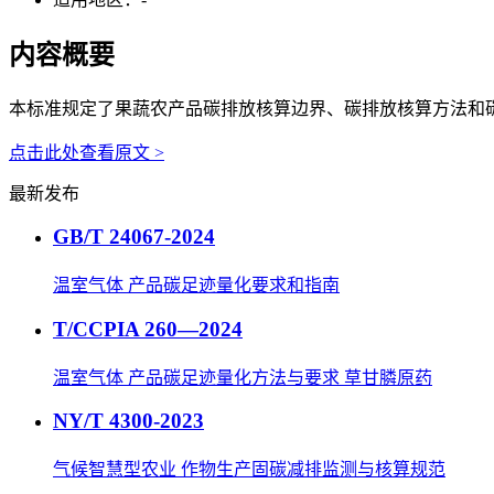
内容概要
本标准规定了果蔬农产品碳排放核算边界、碳排放核算方法和
点击此处查看原文 >
最新发布
GB/T 24067-2024
温室气体 产品碳足迹量化要求和指南
T/CCPIA 260—2024
温室气体 产品碳足迹量化方法与要求 草甘膦原药
NY/T 4300-2023
气候智慧型农业 作物生产固碳减排监测与核算规范