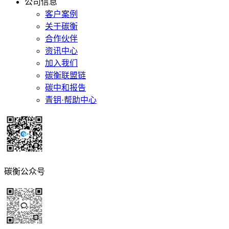
公司信息
客户案例
关于碳衡
合作伙伴
资讯中心
加入我们
碳衡联盟链
碳中和报告
青钥·帮助中心
碳衡公众号