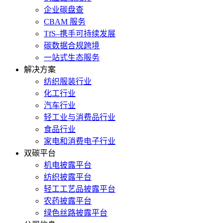
企业碳盘查
CBAM 服务
TfS–携手可持续发展
碳数据合规跨境
一站式生态服务
解决方案
纺织服装行业
化工行业
汽车行业
轻工业与消费品行业
食品行业
家电和消费电子行业
双碳平台
机电披露平台
纺织披露平台
轻工工艺品披露平台
农药披露平台
绿色丝路披露平台