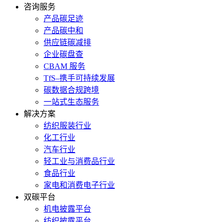
咨询服务
产品碳足迹
产品碳中和
供应链碳减排
企业碳盘查
CBAM 服务
TfS–携手可持续发展
碳数据合规跨境
一站式生态服务
解决方案
纺织服装行业
化工行业
汽车行业
轻工业与消费品行业
食品行业
家电和消费电子行业
双碳平台
机电披露平台
纺织披露平台