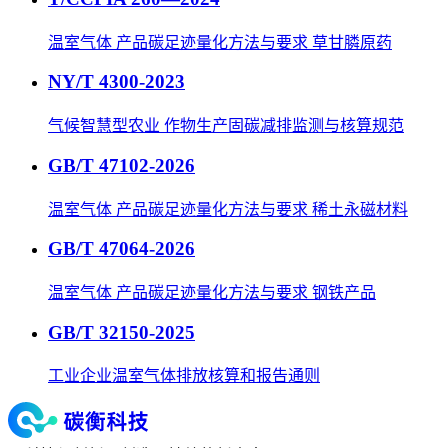
温室气体 产品碳足迹量化方法与要求 草甘膦原药
NY/T 4300-2023
气候智慧型农业 作物生产固碳减排监测与核算规范
GB/T 47102-2026
温室气体 产品碳足迹量化方法与要求 稀土永磁材料
GB/T 47064-2026
温室气体 产品碳足迹量化方法与要求 钢铁产品
GB/T 32150-2025
工业企业温室气体排放核算和报告通则