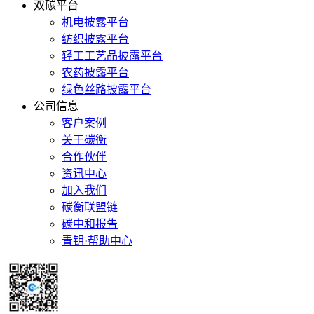
双碳平台
机电披露平台
纺织披露平台
轻工工艺品披露平台
农药披露平台
绿色丝路披露平台
公司信息
客户案例
关于碳衡
合作伙伴
资讯中心
加入我们
碳衡联盟链
碳中和报告
青钥·帮助中心