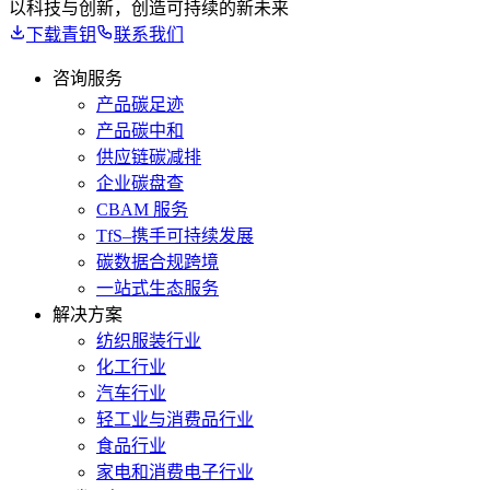
以科技与创新，创造可持续的新未来
下载青钥
联系我们
咨询服务
产品碳足迹
产品碳中和
供应链碳减排
企业碳盘查
CBAM 服务
TfS–携手可持续发展
碳数据合规跨境
一站式生态服务
解决方案
纺织服装行业
化工行业
汽车行业
轻工业与消费品行业
食品行业
家电和消费电子行业