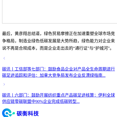
最后，黄彦翔总结道，绿色贸易摩擦正在加速重塑全球市场竞
争格局，制造业绿色低碳发展是大势所趋，绿色能力对企业来
说不再是合规成本，而是企业走出去的“通行证”与“护城河”。
碳讯丨工信部等七部门：鼓励食品企业对产品全生命周期进行
碳足迹追踪和评估；加拿大竞争局发布企业反漂绿指南...
碳讯丨六部门：鼓励开展纺织重点产品碳足迹核算；伊利全球
供应链零碳联盟中90%企业完成低碳转型...