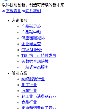
以科技与创新，创造可持续的新未来
下载青钥
联系我们
咨询服务
产品碳足迹
产品碳中和
供应链碳减排
企业碳盘查
CBAM 服务
TfS–携手可持续发展
碳数据合规跨境
一站式生态服务
解决方案
纺织服装行业
化工行业
汽车行业
轻工业与消费品行业
食品行业
家电和消费电子行业