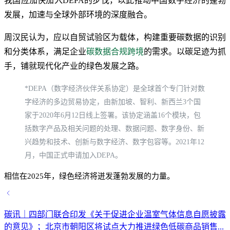
我国应加快加入DEPA的步伐，以此推动中国数字经济的蓬勃
发展，加速与全球外部环境的深度融合。
周汉民认为，应以自贸试验区为载体，构建重要碳数据的识别
和分类体系，满足企业
碳数据合规跨境
的需求。以碳足迹为抓
手，铺就现代化产业的绿色发展之路。
*DEPA（数字经济伙伴关系协定）是全球首个专门针对数
字经济的多边贸易协定，由新加坡、智利、新西兰3个国
家于2020年6月12日线上签署。该协定涵盖16个模块，包
括数字产品及相关问题的处理、数据问题、数字身份、新
兴趋势和技术、创新与数字经济、数字包容等。2021年12
月，中国正式申请加入DEPA。
相信在2025年，绿色经济将迸发蓬勃发展的力量。
碳讯｜四部门联合印发《关于促进企业温室气体信息自愿披露
的意见》；北京市朝阳区将试点大力推进绿色低碳商品销售...