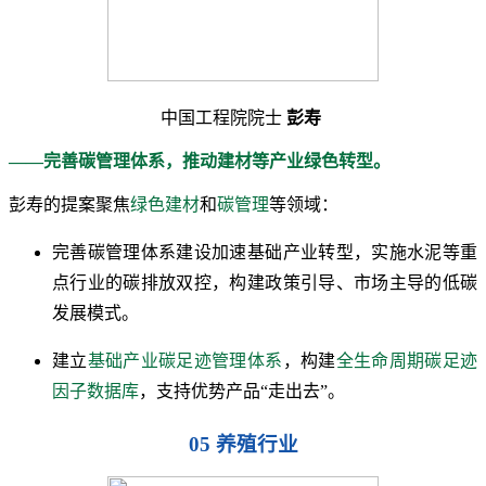
中国工程院院士
彭寿
——完善碳管理体系，推动建材等产业绿色转型。
彭寿的提案聚焦
绿色建材
和
碳管理
等领域：
完善碳管理体系建设加速基础产业转型，实施水泥等重
点行业的碳排放双控，构建政策引导、市场主导的低碳
发展模式。
建立
基础产业碳足迹管理体系
，构建
全生命周期碳足迹
因子数据库
，支持优势产品“走出去”。
05 养殖行业