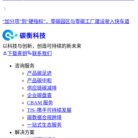
“加分项”到“硬指标”，零碳园区与零碳工厂建设驶入快车道
以科技与创新，创造可持续的新未来
下载青钥
联系我们
咨询服务
产品碳足迹
产品碳中和
供应链碳减排
企业碳盘查
CBAM 服务
TfS–携手可持续发展
碳数据合规跨境
一站式生态服务
解决方案