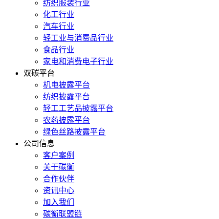
纺织服装行业
化工行业
汽车行业
轻工业与消费品行业
食品行业
家电和消费电子行业
双碳平台
机电披露平台
纺织披露平台
轻工工艺品披露平台
农药披露平台
绿色丝路披露平台
公司信息
客户案例
关于碳衡
合作伙伴
资讯中心
加入我们
碳衡联盟链